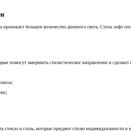
ти
а проникает большое количество дневного света. Стиль лофт по
орые помогут завершить стилистическое направление и сделают 
юансы:
ва;;
ь стекло и сталь, которые придают стилю индивидуальности и 