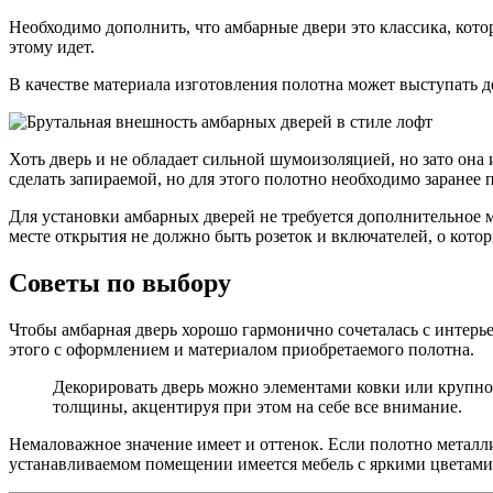
Необходимо дополнить, что амбарные двери это классика, котора
этому идет.
В качестве материала изготовления полотна может выступать де
Хоть дверь и не обладает сильной шумоизоляцией, но зато он
сделать запираемой, но для этого полотно необходимо заранее 
Для установки амбарных дверей не требуется дополнительное м
месте открытия не должно быть розеток и включателей, о кото
Советы по выбору
Чтобы амбарная дверь хорошо гармонично сочеталась с интерье
этого с оформлением и материалом приобретаемого полотна.
Декорировать дверь можно элементами ковки или крупной
толщины, акцентируя при этом на себе все внимание.
Немаловажное значение имеет и оттенок. Если полотно металли
устанавливаемом помещении имеется мебель с яркими цветами, 