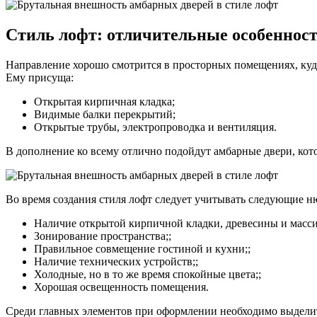
Стиль лофт: отличительные особеннос
Направление хорошо смотрится в просторных помещениях, куд
Ему присуща:
Открытая кирпичная кладка;
Видимые балки перекрытий;
Открытые трубы, электропроводка и вентиляция.
В дополнение ко всему отлично подойдут амбарные двери, кот
Во время создания стиля лофт следует учитывать следующие н
Наличие открытой кирпичной кладки, древесины и масси
Зонирование пространства;;
Правильное совмещение гостиной и кухни;;
Наличие технических устройств;;
Холодные, но в то же время спокойные цвета;;
Хорошая освещенность помещения.
Среди главных элементов при оформлении необходимо выделит