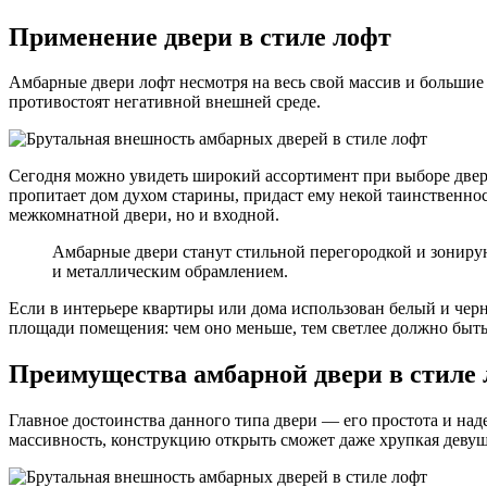
Применение двери в стиле лофт
Амбарные двери лофт несмотря на весь свой массив и большие
противостоят негативной внешней среде.
Сегодня можно увидеть широкий ассортимент при выборе двер
пропитает дом духом старины, придаст ему некой таинственнос
межкомнатной двери, но и входной.
Амбарные двери станут стильной перегородкой и зониру
и металлическим обрамлением.
Если в интерьере квартиры или дома использован белый и черн
площади помещения: чем оно меньше, тем светлее должно быть
Преимущества амбарной двери в стиле
Главное достоинства данного типа двери — его простота и на
массивность, конструкцию открыть сможет даже хрупкая девуш