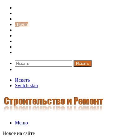
Строительство и ремонт
Советы
Дача
Двери
Окна
Заборы
Интерьер и дизайн
Кредиты
Новости
Искать
Switch skin
Искать
Switch skin
Меню
Новое на сайте