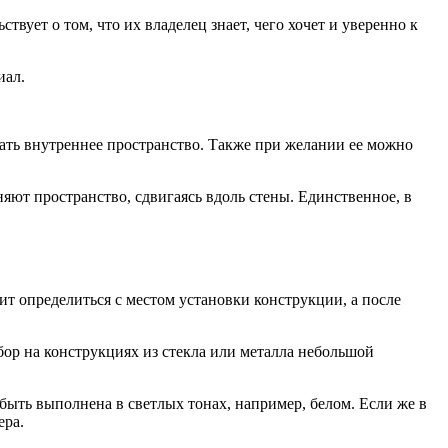
твует о том, что их владелец знает, чего хочет и уверенно к
иал.
вать внутреннее пространство. Также при желании ее можно
яют пространство, сдвигаясь вдоль стены. Единственное, в
ит определиться с местом установки конструкции, а после
ор на конструкциях из стекла или металла небольшой
 быть выполнена в светлых тонах, например, белом. Если же в
ера.