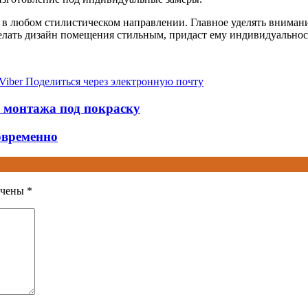
я в любом стилистическом направлении. Главное уделять вниман
елать дизайн помещения стильным, придаст ему индивидуальнос
Viber
Поделиться через электронную почту
 монтажа под покраску
овременно
ечены
*