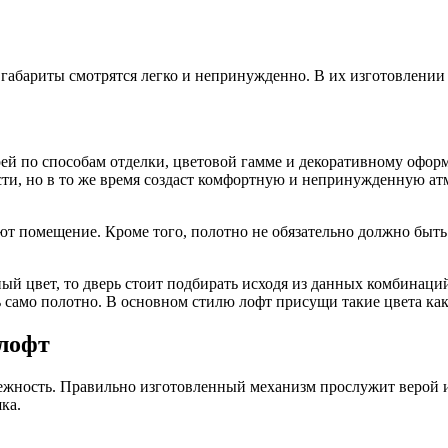
 габариты смотрятся легко и непринужденно. В их изготовлени
ей по способам отделки, цветовой гамме и декоративному офор
ти, но в то же время создаст комфортную и непринужденную атмо
ют помещение. Кроме того, полотно не обязательно должно быть
ый цвет, то дверь стоит подбирать исходя из данных комбинаци
 само полотно. В основном стилю лофт присущи такие цвета как
 лофт
дежность. Правильно изготовленный механизм прослужит верой 
ка.