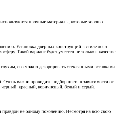
и используются прочные материалы, которые хорошо
млению. Установка дверных конструкций в стиле лофт
сферу. Такой вариант будет уместен не только в качестве
 глухим, его можно декорировать стеклянными вставками
й. Очень важно проводить подбор цвета в зависимости от
 черный, красный, коричневый, белый и серый.
и правдой не одному поколению. Несмотря на всю свою