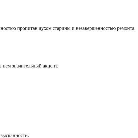
лностью пропитан духом старины и незавершенностью ремонта.
в нем значительный акцент.
изысканности.