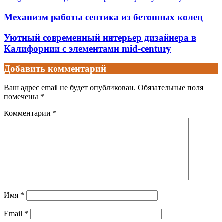
Механизм работы септика из бетонных колец
Уютный современный интерьер дизайнера в
Калифорнии с элементами mid-century
Добавить комментарий
Ваш адрес email не будет опубликован.
Обязательные поля
помечены
*
Комментарий
*
Имя
*
Email
*