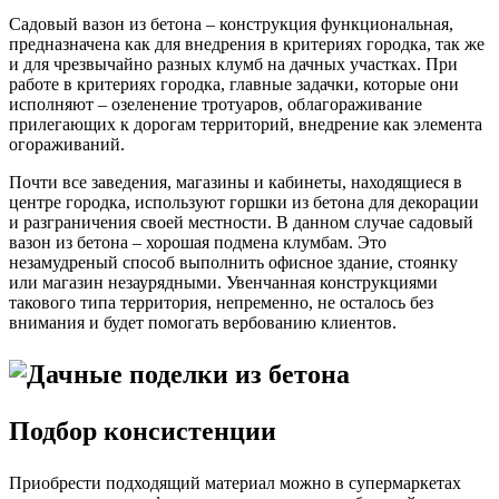
Садовый вазон из бетона – конструкция функциональная,
предназначена как для внедрения в критериях городка, так же
и для чрезвычайно разных клумб на дачных участках. При
работе в критериях городка, главные задачки, которые они
исполняют – озеленение тротуаров, облагораживание
прилегающих к дорогам территорий, внедрение как элемента
огораживаний.
Почти все заведения, магазины и кабинеты, находящиеся в
центре городка, используют горшки из бетона для декорации
и разграничения своей местности. В данном случае садовый
вазон из бетона – хорошая подмена клумбам. Это
незамудреный способ выполнить офисное здание, стоянку
или магазин незаурядными. Увенчанная конструкциями
такового типа территория, непременно, не осталось без
внимания и будет помогать вербованию клиентов.
Подбор консистенции
Приобрести подходящий материал можно в супермаркетах