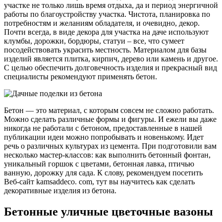
участке не только лишь время отдыха, да и период энергичной
работы по благоустройству участка. Чистота, планировка по
потребностям и желаниям обладателя, и очевидно, декор.
Почти всегда, в виде декора для участка на даче используют
клумбы, дорожки, бордюры, статуи – все, что сумеет
посодействовать украсить местность. Материалом для базы
изделий является плитка, кирпич, дерево или камень и другое.
С целью обеспечить долговечность изделия и прекрасный вид
специалисты рекомендуют применять бетон.
Бетон — это материал, с которым совсем не сложно работать.
Можно сделать различные формы и фигуры. И ежели вы даже
никогда не работали с бетоном, предоставленные в нашей
публикации идеи можно попробывать и новенькому. Идет
речь о различных культурах из цемента. При подготовили вам
несколько мастер-классов: как выполнить бетонный фонтан,
уникальный горшок с цветами, бетонная лавка, птичью
ванную, дорожку для сада. К слову, рекомендуем посетить
Веб-сайт kamsaddeco. com, тут вы научитесь как сделать
декоративные изделия из бетона.
Бетонные уличные цветочные вазоны