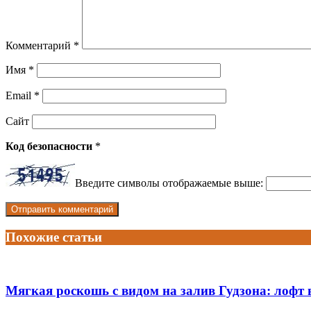
Комментарий
*
Имя
*
Email
*
Сайт
Код безопасности
*
Введите символы отображаемые выше:
Похожие статьи
Мягкая роскошь с видом на залив Гудзона: лофт