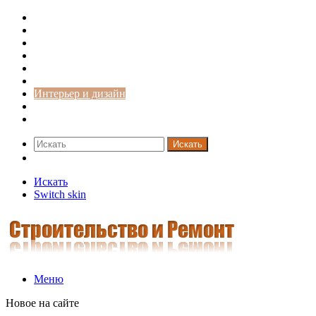
Строительство и ремонт
Советы
Дача
Двери
Окна
Заборы
Интерьер и дизайн
Кредиты
Новости
Искать
Switch skin
Искать
Switch skin
Меню
Новое на сайте