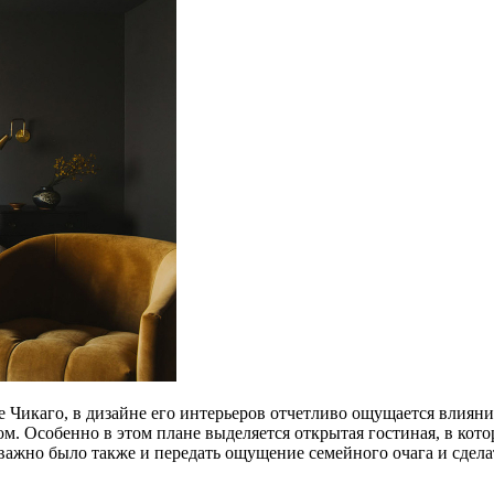
е Чикаго, в дизайне его интерьеров отчетливо ощущается влиян
м. Особенно в этом плане выделяется открытая гостиная, в кот
ь важно было также и передать ощущение семейного очага и сде