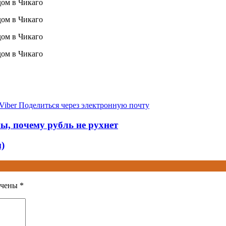
Viber
Поделиться через электронную почту
ы, почему рубль не рухнет
)
ечены
*