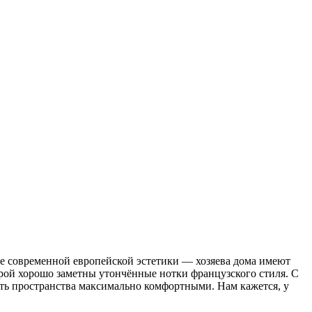
ие современной европейской эстетики — хозяева дома имеют
орой хорошо заметны утончённые нотки французского стиля. С
лать пространства максимально комфортными. Нам кажется, у