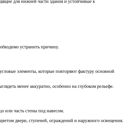
одящие для нижней части здания и устойчивые к
еобходимо устранить причину.
 угловые элементы, которые повторяют фактуру основной
лядеть менее аккуратно, особенно на глубоком рельефе.
о или часть стены под навесом.
 цветом двери, ступеней, ограждений и наружного освещения.