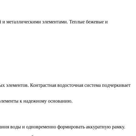
ей и металлическими элементами. Теплые бежевые и
вых элементов. Контрастная водосточная система подчеркивает
 элементы к надежному основанию.
ания воды и одновременно формировать аккуратную рамку.