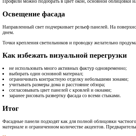
Профили можно подобрать в цвет окон, основной облицовки ил
Освещение фасада
Направленный свет подчеркивает рельеф панелей. На поверхно
днем.
Точки крепления светильников и проводку желательно продума
Как избежать визуальной перегрузки
не использовать много активных фактур одновременно;
выбирать один основной материал;
ограничивать контрастную отделку небольшими зонами;
учитывать размеры дома и расстояние обзора;
согласовывать цвет панелей с кровлей и окнами;
заранее рисовать развертку фасада со всеми стыками.
Итог
Фасадные панели подходят как для полной облицовки частного
материале и ограниченном количестве акцентов. Предварительн