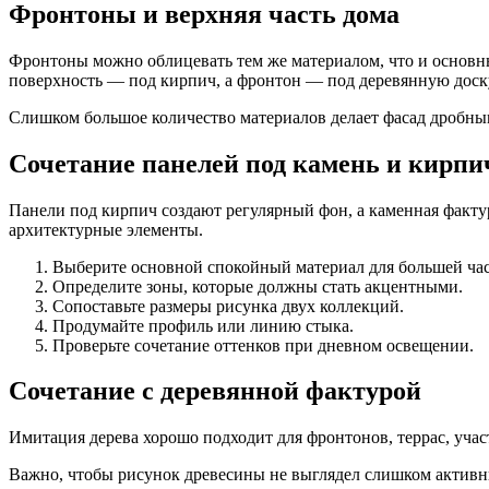
Фронтоны и верхняя часть дома
Фронтоны можно облицевать тем же материалом, что и основн
поверхность — под кирпич, а фронтон — под деревянную доск
Слишком большое количество материалов делает фасад дробным
Сочетание панелей под камень и кирпи
Панели под кирпич создают регулярный фон, а каменная фактур
архитектурные элементы.
Выберите основной спокойный материал для большей час
Определите зоны, которые должны стать акцентными.
Сопоставьте размеры рисунка двух коллекций.
Продумайте профиль или линию стыка.
Проверьте сочетание оттенков при дневном освещении.
Сочетание с деревянной фактурой
Имитация дерева хорошо подходит для фронтонов, террас, учас
Важно, чтобы рисунок древесины не выглядел слишком активн