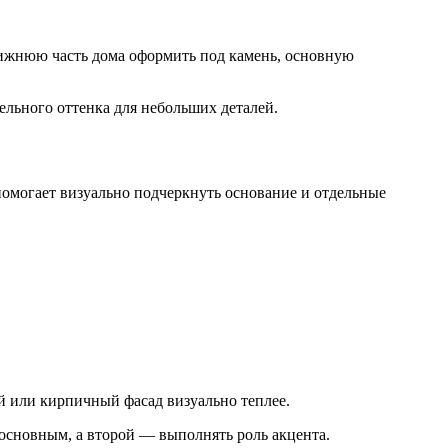
нижнюю часть дома оформить под камень, основную
льного оттенка для небольших деталей.
 помогает визуально подчеркнуть основание и отдельные
й или кирпичный фасад визуально теплее.
основным, а второй — выполнять роль акцента.