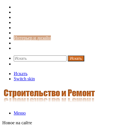
Строительство и ремонт
Советы
Дача
Двери
Окна
Заборы
Интерьер и дизайн
Кредиты
Новости
Искать
Switch skin
Искать
Switch skin
Меню
Новое на сайте