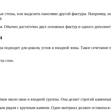
ые стены, или выделить панелями другой фактуры. Например, 
у.
. Обычно достаточно двух основных фактур и одного дополните
ч
а подходит для цоколя, углов и входной зоны. Такое сочетание
ти стен.
тков около окон и входной группы. Она делает строгий каменны
ым рядом с крупным камнем. Один материал должен оставаться 