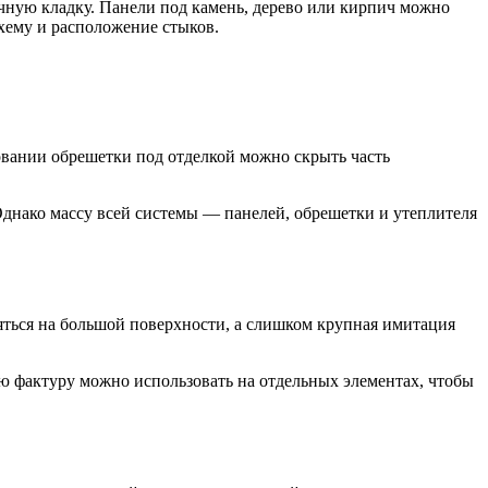
чную кладку. Панели под камень, дерево или кирпич можно
хему и расположение стыков.
овании обрешетки под отделкой можно скрыть часть
днако массу всей системы — панелей, обрешетки и утеплителя
ться на большой поверхности, а слишком крупная имитация
 фактуру можно использовать на отдельных элементах, чтобы