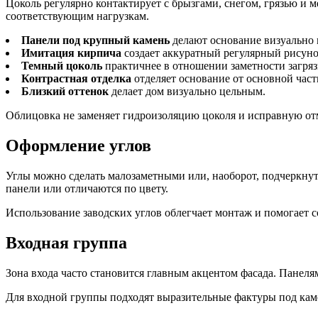
Цоколь регулярно контактирует с брызгами, снегом, грязью и
соответствующим нагрузкам.
Панели под крупный камень
делают основание визуально 
Имитация кирпича
создает аккуратный регулярный рисуно
Темный цоколь
практичнее в отношении заметности загря
Контрастная отделка
отделяет основание от основной част
Близкий оттенок
делает дом визуально цельным.
Облицовка не заменяет гидроизоляцию цоколя и исправную отм
Оформление углов
Углы можно сделать малозаметными или, наоборот, подчеркну
панели или отличаются по цвету.
Использование заводских углов облегчает монтаж и помогает 
Входная группа
Зона входа часто становится главным акцентом фасада. Панеля
Для входной группы подходят выразительные фактуры под каме