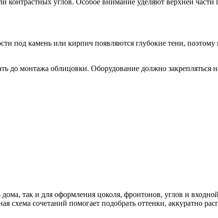
и контрастных углов. Особое внимание уделяют верхней части п
сти под камень или кирпич появляются глубокие тени, поэтому в
ть до монтажа облицовки. Оборудование должно закрепляться на
 дома, так и для оформления цоколя, фронтонов, углов и входн
ая схема сочетаний помогает подобрать оттенки, аккуратно рас