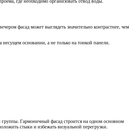
роема, где необходимо организовать отвод воды.
ечером фасад может выглядеть значительно контрастнее, чем
 несущем основании, а не только на тонкой панели.
ой группы. Гармоничный фасад строится на одном основном
положить стыки и избежать визуальной перегрузки.