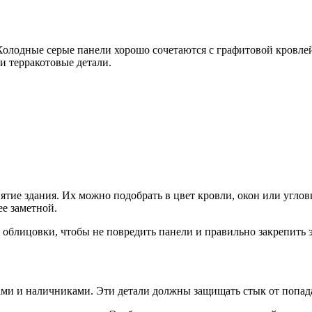
 Холодные серые панели хорошо сочетаются с графитовой кровл
и терракотовые детали.
ятие здания. Их можно подобрать в цвет кровли, окон или угло
е заметной.
 облицовки, чтобы не повредить панели и правильно закрепить
ми и наличниками. Эти детали должны защищать стык от попад