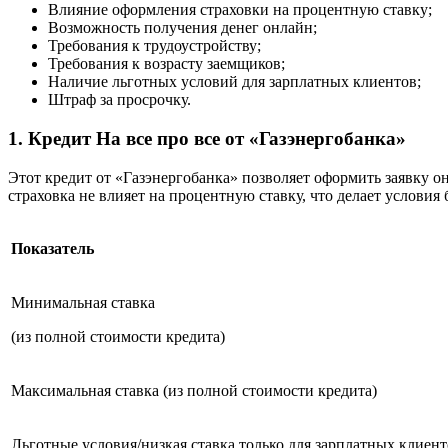
Влияние оформления страховки на процентную ставку;
Возможность получения денег онлайн;
Требования к трудоустройству;
Требования к возрасту заемщиков;
Наличие льготных условий для зарплатных клиентов;
Штраф за просрочку.
1. Кредит На все про все от «Газэнергобанка»
Этот кредит от «Газэнергобанка» позволяет оформить заявку о
страховка не влияет на процентную ставку, что делает условия
Показатель
Минимальная ставка
(из полной стоимости кредита)
Максимальная ставка (из полной стоимости кредита)
Льготные условия/низкая ставка только для зарплатных клиен