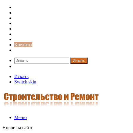
Строительство и ремонт
Советы
Дача
Двери
Окна
Заборы
Интерьер и дизайн
Кредиты
Новости
Искать
Switch skin
Искать
Switch skin
Меню
Новое на сайте