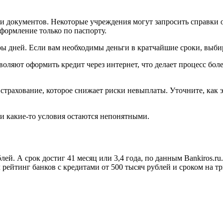
чи документов. Некоторые учреждения могут запросить справки о
формление только по паспорту.
ры дней. Если вам необходимы деньги в кратчайшие сроки, выб
воляют оформить кредит через интернет, что делает процесс бо
 страхование, которое снижает риски невыплаты. Уточните, как 
ли какие-то условия остаются непонятными.
лей. А срок достиг 41 месяц или 3,4 года, по данным Bankiros.r
 рейтинг банков с кредитами от 500 тысяч рублей и сроком на тр