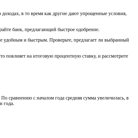
 доходах, в то время как другие дают упрощенные условия,
ирайте банк, предлагающий быстрое одобрение.
лее удобным и быстрым. Проверьте, предлагает ли выбранный
это повлияет на итоговую процентную ставку, и рассмотрите
u. По сравнению с началом года средняя сумма увеличилась, в
и года.