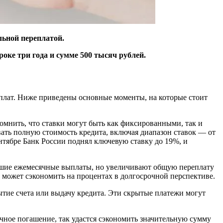
льной переплатой.
оке три года и сумме 500 тысяч рублей.
плат. Ниже приведены основные моменты, на которые стоит
омнить, что ставки могут быть как фиксированными, так и
ать полную стоимость кредита, включая диапазон ставок — от
нтябре Банк России поднял ключевую ставку до 19%, и
ньшие ежемесячные выплаты, но увеличивают общую переплату
о может сэкономить на процентах в долгосрочной перспективе.
рытие счета или выдачу кредита. Эти скрытые платежи могут
очное погашение, так удастся сэкономить значительную сумму