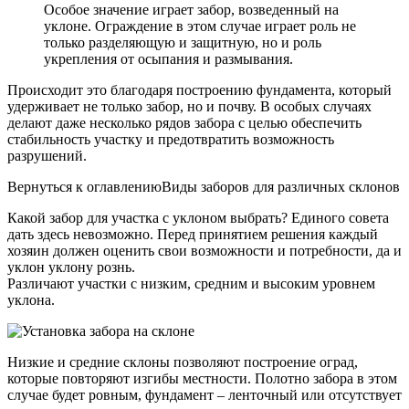
Особое значение играет забор, возведенный на
уклоне. Ограждение в этом случае играет роль не
только разделяющую и защитную, но и роль
укрепления от осыпания и размывания.
Происходит это благодаря построению фундамента, который
удерживает не только забор, но и почву. В особых случаях
делают даже несколько рядов забора с целью обеспечить
стабильность участку и предотвратить возможность
разрушений.
Вернуться к оглавлениюВиды заборов для различных склонов
Какой забор для участка с уклоном выбрать? Единого совета
дать здесь невозможно. Перед принятием решения каждый
хозяин должен оценить свои возможности и потребности, да и
уклон уклону рознь.
Различают участки с низким, средним и высоким уровнем
уклона.
Низкие и средние склоны позволяют построение оград,
которые повторяют изгибы местности. Полотно забора в этом
случае будет ровным, фундамент – ленточный или отсутствует