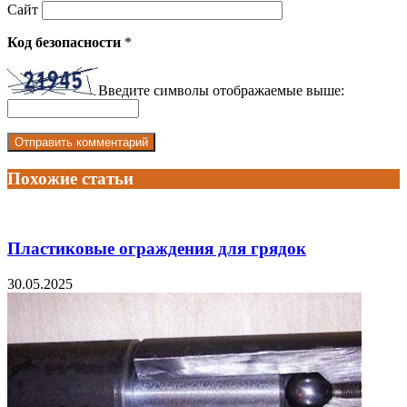
Сайт
Код безопасности
*
Введите символы отображаемые выше:
Похожие статьи
Пластиковые ограждения для грядок
30.05.2025