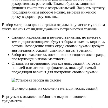
декоративных растений. Таким образом, защитная
функция сочетается с оформительской. Закрыть пустоту
под деревянным забором можно, вырезав нижнюю
доску в форме треугольника.
Выбор материала для постройки ограды на участке с уклоном
также зависит от индивидуальных потребностей хозяина.
Самыми надежными и величественными, но вместе с
тем и дорогостоящими, будут заборы из камня, кирпича,
бетона. Возведение таких оград своими руками требует
значительных усилий, умения и затрат времени;
Забор из штакетника, доски, планок годится для ограды,
повторяющей изгибы местности;
Ограды из деревянных или кованых секций, готовых
панелей или листов профнастила, пожалуй, самый
подходящий вариант для постройки своими руками.
Пример ограды на склоне из металлических секций
Вернуться к оглавлениюМонтаж выравнивающего
фундамента