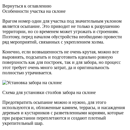
Вернуться к оглавлению
Особенности участка на склоне
Врагом номер один для участка под значительным уклоном
является осыпание. Это приводит не только к разрушению
территории, но со временем может угрожать и строениям.
Поэтому, перед началом обустройства необходимо провести
ряд мероприятий, связанных с укреплением холма.
Конечно, если возвышенность не очень крутая, можно все
выровнять, подсыпать и подготовить идеально ровную
поверхность как для построек, так и для забора, но процесс
этот требует очень много затрат, да и оригинальность
полностью утрачивается.
Схема для установки столбов забора на склоне
Предотвратить осыпание можно и нужно, для этого
используются и, обложенные камнем, террасы, и насаждения
деревьев и кустарников с разветвленными корнями, которые
при разрастании переплетаются и создают плотный
укрепительный шар.