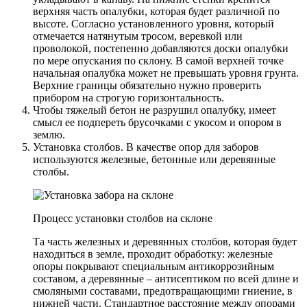
верхняя часть опалубки, которая будет различной по
высоте. Согласно установленного уровня, который
отмечается натянутым тросом, веревкой или
проволокой, постепенно добавляются доски опалубки
по мере опускания по склону. В самой верхней точке
начальная опалубка может не превышать уровня грунта.
Верхние границы обязательно нужно проверить
прибором на строгую горизонтальность.
Чтобы тяжелый бетон не разрушил опалубку, имеет
смысл ее подпереть брусочками с укосом и опором в
землю.
Установка столбов. В качестве опор для заборов
используются железные, бетонные или деревянные
столбы.
Процесс установки столбов на склоне
Та часть железных и деревянных столбов, которая будет
находиться в земле, проходит обработку: железные
опоры покрывают специальным антикоррозийным
составом, а деревянные – антисептиком по всей длине и
смоляными составами, предотвращающими гниение, в
нижней части. Стандартное расстояние между опорами