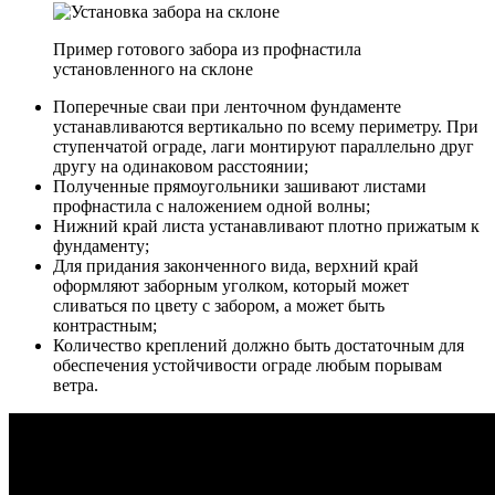
Пример готового забора из профнастила
установленного на склоне
Поперечные сваи при ленточном фундаменте
устанавливаются вертикально по всему периметру. При
ступенчатой ограде, лаги монтируют параллельно друг
другу на одинаковом расстоянии;
Полученные прямоугольники зашивают листами
профнастила с наложением одной волны;
Нижний край листа устанавливают плотно прижатым к
фундаменту;
Для придания законченного вида, верхний край
оформляют заборным уголком, который может
сливаться по цвету с забором, а может быть
контрастным;
Количество креплений должно быть достаточным для
обеспечения устойчивости ограде любым порывам
ветра.