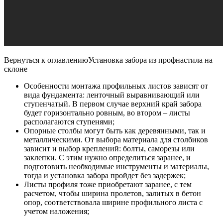
Вернуться к оглавлениюУстановка забора из профнастила на
склоне
Особенности монтажа профильных листов зависят от
вида фундамента: ленточный выравнивающий или
ступенчатый. В первом случае верхний край забора
будет горизонтально ровным, во втором – листы
располагаются ступенями;
Опорные столбы могут быть как деревянными, так и
металлическими. От выбора материала для столбиков
зависит и выбор креплений: болты, саморезы или
заклепки. С этим нужно определиться заранее, и
подготовить необходимые инструменты и материалы,
тогда и установка забора пройдет без задержек;
Листы профиля тоже приобретают заранее, с тем
расчетом, чтобы ширина пролетов, залитых в бетон
опор, соответствовала ширине профильного листа с
учетом наложения;