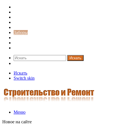
Строительство и ремонт
Советы
Дача
Двери
Окна
Заборы
Интерьер и дизайн
Кредиты
Новости
Искать
Switch skin
Искать
Switch skin
Меню
Новое на сайте