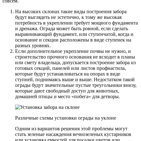
совсем.
На высоких склонах такие виды построения забора
будут выглядеть не эстетично, к тому же высокая
потребность в укреплении требует мощного фундамента
и дренажа. Ограда может быть ровной, если сделать
выравнивающий фундамент, или ступенчатой, когда и
основание и секции расположены в виде ступенек на
разных уровнях.
Если дополнительное укрепление почвы не нужно, и
строительство прочного основания не всходит в планы
или смету владельца, допускается построение забора из
готовых секций, панелей или листов профнастила,
которые будут устанавливаться на опорах в виде
ступней, поднимаясь выше и выше. Недостатком такой
ограды будут значительные пустые треугольники внизу,
которые дают свободный доступ для животных,
домашней птицы и место «побега» для детворы.
Различные схемы установки ограды на уклоне
Одним из вариантов решения этой проблемы могут
стать зеленые насаждения вечнозеленых кустарников
или установка емкостей для посадки цветов или