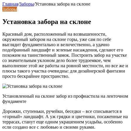
Главная
/
Заборы
/
Установка забора на склоне
Заборы
Установка забора на склоне
Красивый дом, расположенный на возвышенности,
окруженный забором на склоне горы, уже сам по себе
выглядит фундаментально и величественно, а удачно
подобранный ландшафт и зеленые насаждения, сделают его
похожим на таинственный замок. Построить забор на участке
со значительным уклоном дело более трудоемкое, чем
выполнение этой же работы на ровной местности, но все же и
плюсы такого участка очевидны: для дизайнерской фантазии
просто бескрайнее пространство.
Установленный на склоне забор из профнастила на ленточном
фундаменте
Дорожки, ступеньки, ручейки, беседки – все списывается в
«горный» ландшафт. А уж грядки и цветники, посаженные на
террасах, станут еще одним украшением усадьбы, особенно
если создано все с любовью и своими руками.