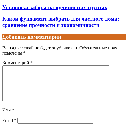
Установка забора на пучинистых грунтах
Какой фундамент выбрать для частного дома:
сравнение прочности и экономичности
Добавить комментарий
Ваш адрес email не будет опубликован.
Обязательные поля
помечены
*
Комментарий
*
Имя
*
Email
*