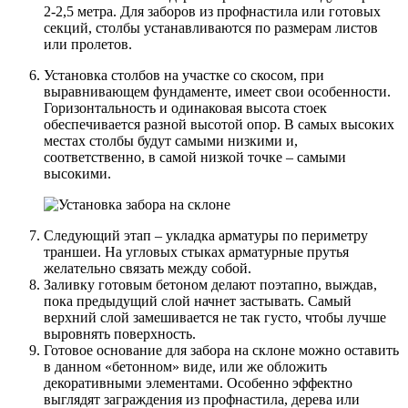
2-2,5 метра. Для заборов из профнастила или готовых
секций, столбы устанавливаются по размерам листов
или пролетов.
Установка столбов на участке со скосом, при
выравнивающем фундаменте, имеет свои особенности.
Горизонтальность и одинаковая высота стоек
обеспечивается разной высотой опор. В самых высоких
местах столбы будут самыми низкими и,
соответственно, в самой низкой точке – самыми
высокими.
Следующий этап – укладка арматуры по периметру
траншеи. На угловых стыках арматурные прутья
желательно связать между собой.
Заливку готовым бетоном делают поэтапно, выждав,
пока предыдущий слой начнет застывать. Самый
верхний слой замешивается не так густо, чтобы лучше
выровнять поверхность.
Готовое основание для забора на склоне можно оставить
в данном «бетонном» виде, или же обложить
декоративными элементами. Особенно эффектно
выглядят заграждения из профнастила, дерева или