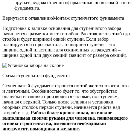
прутьев, художественно оформленные по высокой части
фундамента.
Вернуться к оглавлениюМонтаж ступенчатого фундамента
Подготовка к заливке основания для ступенчатого забора
начинается с разметки места столбов. Расстояние от столба до
столба и будет шириной одной ступени. Если забор
планируется из профнастила, то ширина ступени – это
ширина одной пластины; для секционных заграждений –
ширина одной или двух секций (зависит от размера секций).
Схема ступенчатого фундамента
Ступенчатый фундамент строится по той же технологии, что
и ленточный. Особенностью будет то, что обустройство
опалубки и заливка производится частями, по ступеням,
начиная с верхней. Только после заливки и установки
опорных столбов первой ступени, начинается работа над
второй и т. д.
Работа более кропотливая, но вполне
выполнимая своими руками для человека, понимающего
основы строительства, имеющего необходимый
инструмент, помощника и желание.