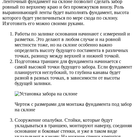
Ленточный фундамент на склоне позволит сделать забор
ровный по верхнему краю и без промежутков внизу. Роль
выравнивающей ленты будет выполнять фундамент, высота
которого будет увеличиваться по мере схода по склону.
Изготовить его можно своими руками.
Работы по заливке основания начинают с измерений и
разметки. Это делают в любом случае и на ровной
местности тоже, но на склоне особенно важно
определить высоту будущего постамента в различных
точках, разницу между верхней и нижней точкой.
Подготовка траншеи для фундамента начинается с
самой высокой точки будущего забора. Если фундамент
планируется неглубокий, то глубина канавы будет
разной в разных точках, в зависимости от высоты
будущей заливки.
Чертеж с размерами для монтажа фундамента под забор
на склоне
Сооружение опалубки. Стойки, которые будут
укладываться в траншею, монтируют наверху, соединяя
основание и боковые стенки, и уже в таком виде
укладывают в канаву. На нижние стенки крепится