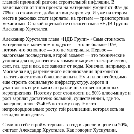
главной причиной разгона строительной инфляции. В
зависимости от типа проекта на материалы уходит от 30% до
70% его стоимости, добавил вице-премьер. И уже на втором
месте в расходах стоят зарплаты, на третьем — транспортные
механизмы. С такой оценкой не согласен глава «НДВ Групп»
Александр Хрусталев.
Александр Хрусталев глава «НДВ Групп» «Сама стоимость
материалов в конечном продукте — это не больше 10%,
потому что основное — это не материалы. Первое —
налоговые последствия, второй момент — это технические
условия для подключения к коммуникациям: электричество,
свет, газ, где и как, все зависит от воды. Конечно, например, в
Москве за вид разрешенного использования приходится
платить достаточно большие деньги. Ну и плюс необходимо
еще строить социальную инфраструктуру, дороги и
участвовать еще в каких-то различных инвестиционных
мероприятиях. Поэтому рост стоимости на 50% плюс-минус и
рост зарплат достаточно большой, существенный, где-то,
наверное, плюс 35-40% по этому году. Но это
непропорционально росту, той реализации, которая есть на
сегодняшний день».
Сами по себе стройматериалы за год выросли в цене на 50%,
считает Александр Хрусталев. Как говорит Хуснуллин,