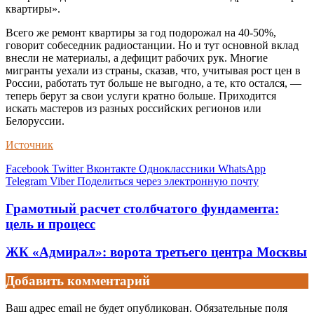
квартиры».
Всего же ремонт квартиры за год подорожал на 40-50%,
говорит собеседник радиостанции. Но и тут основной вклад
внесли не материалы, а дефицит рабочих рук. Многие
мигранты уехали из страны, сказав, что, учитывая рост цен в
России, работать тут больше не выгодно, а те, кто остался, —
теперь берут за свои услуги кратно больше. Приходится
искать мастеров из разных российских регионов или
Белоруссии.
Источник
Facebook
Twitter
Вконтакте
Одноклассники
WhatsApp
Telegram
Viber
Поделиться через электронную почту
Грамотный расчет столбчатого фундамента:
цель и процесс
ЖК «Адмирал»: ворота третьего центра Москвы
Добавить комментарий
Ваш адрес email не будет опубликован.
Обязательные поля