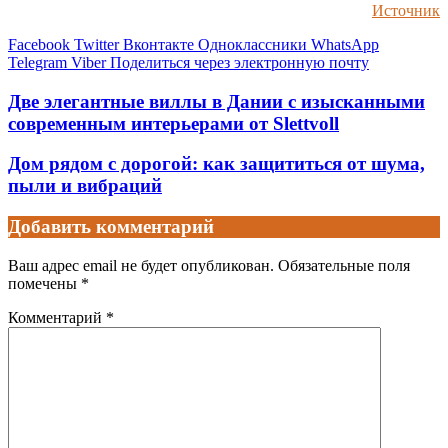
Источник
Facebook
Twitter
Вконтакте
Одноклассники
WhatsApp
Telegram
Viber
Поделиться через электронную почту
Две элегантные виллы в Дании с изысканными
современным интерьерами от Slettvoll
Дом рядом с дорогой: как защититься от шума,
пыли и вибраций
Добавить комментарий
Ваш адрес email не будет опубликован.
Обязательные поля
помечены
*
Комментарий
*