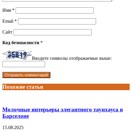
Имя
*
Email
*
Сайт
Код безопасности
*
Введите символы отображаемые выше:
Похожие статьи
Молочные интерьеры элегантного таунхауса в
Барселоне
15.08.2025