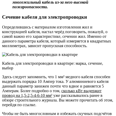
многожильный кабель из-за него высокой
пожароопасности.
Сечение кабеля для электропроводки
Определившись с материалом изготовления жил и
конструкцией кабеля, настал черёд поговорить, пожалуй, о
самой важно его характеристике, сечении жил. Именно от
данного параметра кабеля, который измеряется в квадратных
миллиметрах, зависит пропускная способность.
Кабель для электропроводки в квартире: марка, сечение,
выбор
Здесь следует запомнить, что 1 мм² медного кабеля способен
выдержать порядка 10 Ампер тока. У алюминиевого кабеля
данный параметр занижен почти что вдвое и равняется 5
Амперам. Более подробно о том,
сколько кВт выдержит
провод на 1,5-2,5-4-6-10 мм²
уже рассказывалось ранее в
обзоре строительного журнала. Вы можете прочитать об этом,
перейдя по ссылке.
Чтобы не быть многословным и избежать скучных подсчётов