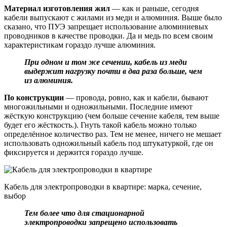
Материал изготовления жил
— как и раньше, сегодня
кабели выпускают с жилами из меди и алюминия. Выше было
сказано, что ПУЭ запрещает использование алюминиевых
проводников в качестве проводки. Да и медь по всем своим
характеристикам гораздо лучше алюминия.
При одном и том же сечении, кабель из меди
выдержит нагрузку почти в два раза больше, чем
из алюминия.
По конструкции
— провода, ровно, как и кабели, бывают
многожильными и одножильными. Последние имеют
жёсткую конструкцию (чем больше сечение кабеля, тем выше
будет его жёсткость.). Гнуть такой кабель можно только
определённое количество раз. Тем не менее, ничего не мешает
использовать одножильный кабель под штукатуркой, где он
фиксируется и держится гораздо лучше.
Кабель для электропроводки в квартире: марка, сечение,
выбор
Тем более что для стационарной
электропроводки запрещено использовать