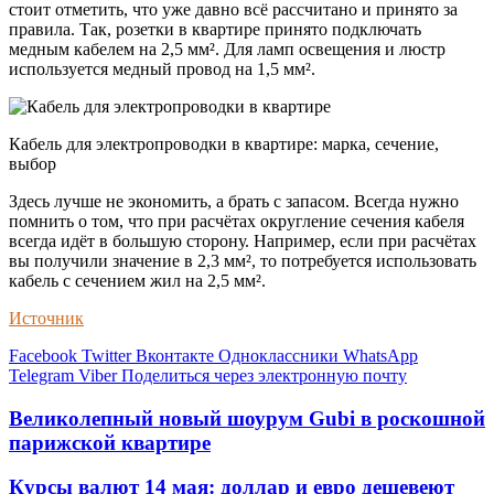
стоит отметить, что уже давно всё рассчитано и принято за
правила. Так, розетки в квартире принято подключать
медным кабелем на 2,5 мм². Для ламп освещения и люстр
используется медный провод на 1,5 мм².
Кабель для электропроводки в квартире: марка, сечение,
выбор
Здесь лучше не экономить, а брать с запасом. Всегда нужно
помнить о том, что при расчётах округление сечения кабеля
всегда идёт в большую сторону. Например, если при расчётах
вы получили значение в 2,3 мм², то потребуется использовать
кабель с сечением жил на 2,5 мм².
Источник
Facebook
Twitter
Вконтакте
Одноклассники
WhatsApp
Telegram
Viber
Поделиться через электронную почту
Великолепный новый шоурум Gubi в роскошной
парижской квартире
Курсы валют 14 мая: доллар и евро дешевеют