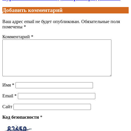
Добавить комментарий
Ваш адрес email не будет опубликован.
Обязательные поля
помечены
*
Комментарий
*
Имя
*
Email
*
Сайт
Код безопасности
*