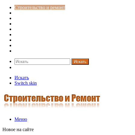
Строительство и ремонт
Советы
Дача
Двери
Окна
Заборы
Интерьер и дизайн
Кредиты
Новости
Искать
Switch skin
Искать
Switch skin
Меню
Новое на сайте