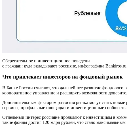
Сберегательное и инвестиционное поведени
е граждан: куда вкладывают россияне, инфографика Bankiros.ru
Что привлекает инвесторов на фондовый рынок
В Банке России считают, что дальнейшее развитие фондового р
корпоративное управление и расширять возможности доверите
Дополнительным фактором развития рынка могут стать новые 
сервисы, профильные площадки и инвестиционные сообщества
Отдельный интерес россияне проявляют к инвестициям в комме
такие фонды достиг 120 млрд рублей, что стало максимальным р