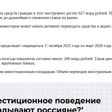
к средств граждан в этот инструмент достиг 627 млрд рублей. П
к до дальнейшего снижения ставок на рынке.
инвесторов может начать активнее переводить средства в акци
родолжает сокращаться. С октября 2025 года по март 2026 года
а полгода показатель составил минус 266 млрд рублей. Такая д
в зарубежных банках.
ым инвестиционным площадкам. Объем переводов иностранным бр