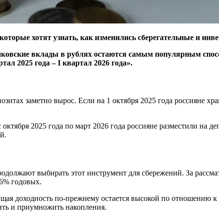
которые хотят узнать, как изменились сберегательные и инв
анковские вклады в рублях остаются самым популярным спосо
ал 2025 года – I квартал 2026 года».
зитах заметно вырос. Если на 1 октября 2025 года россияне хран
 октября 2025 года по март 2026 года россияне разместили на де
й.
родолжают выбирать этот инструмент для сбережений. За рассм
,6% годовых.
екущая доходность по-прежнему остается высокой по отношени
ить и приумножить накопления.