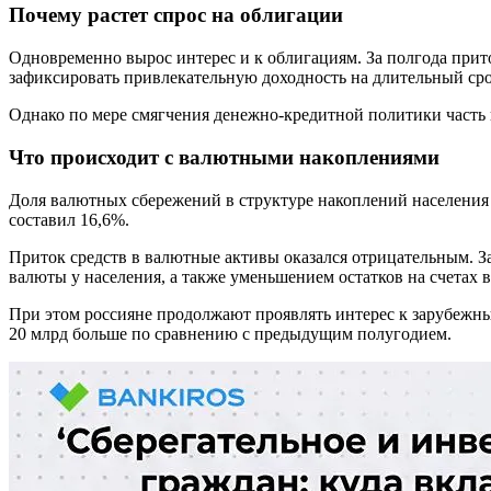
Почему растет спрос на облигации
Одновременно вырос интерес и к облигациям. За полгода прито
зафиксировать привлекательную доходность на длительный сро
Однако по мере смягчения денежно-кредитной политики часть 
Что происходит с валютными накоплениями
Доля валютных сбережений в структуре накоплений населения п
составил 16,6%.
Приток средств в валютные активы оказался отрицательным. З
валюты у населения, а также уменьшением остатков на счетах 
При этом россияне продолжают проявлять интерес к зарубежн
20 млрд больше по сравнению с предыдущим полугодием.