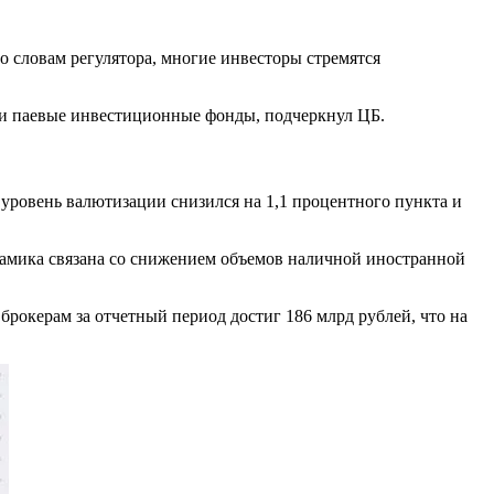
о словам регулятора, многие инвесторы стремятся
и и паевые инвестиционные фонды, подчеркнул ЦБ.
 уровень валютизации снизился на 1,1 процентного пункта и
инамика связана со снижением объемов наличной иностранной
окерам за отчетный период достиг 186 млрд рублей, что на