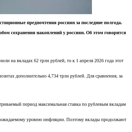
естиционные предпочтения россиян за последние полгода.
бом сохранения накоплений у россиян. Об этом говорится
или на вкладах 62 трлн рублей, то к 1 апреля 2026 года этот
позитах дополнительно 4,734 трлн рублей. Для сравнения, за
атриваемый период максимальная ставка по рублевым вкладам
ю к ожидаемому уровню инфляции. Поэтому вклады продолжают