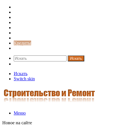
Строительство и ремонт
Советы
Дача
Двери
Окна
Заборы
Интерьер и дизайн
Кредиты
Новости
Искать
Switch skin
Искать
Switch skin
Меню
Новое на сайте