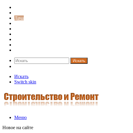
Строительство и ремонт
Советы
Дача
Двери
Окна
Заборы
Интерьер и дизайн
Кредиты
Новости
Искать
Switch skin
Искать
Switch skin
Меню
Новое на сайте