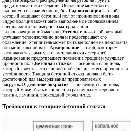
для равномерного распределения нагрузок на грунт и
предотвращает его оседание. Основание может быть
выполнено из гравия или щебня.
Гидроизоляция
— слой,
который защищает бетонный пол от проникновения воды.
Гидроизоляция может быть выполнена с использованием
специального полимерного материала или
гидроизоляционной мастики.
Утеплитель
— слой, который
улучшает теплоизоляцию пола и предотвращает его
охлаждение. Утеплитель может быть выполнен из пенопласта
или минеральной ваты.
Армирование
— слой, в котором
располагается арматура из металлических стержней.
Армирование предотвращает появление трещин и улучшает
прочность пола.
Бетонная стяжка
— основной слой пола,
который является его основой и обеспечивает его прочность и
устойчивость. Толщина бетонной стяжки должна быть
достаточной для выдерживания предполагаемых
нагрузок.
Отделочное покрытие
— последний слой пола,
который может быть выполнен из различных материалов:
плитки, ламината, эпоксидной смолы и т. д.
Требования к толщине бетонной стяжки