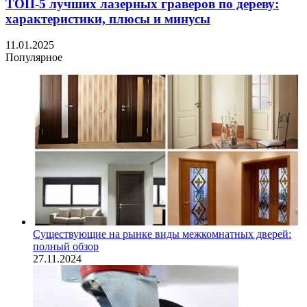
ТОП-5 лучших лазерных граверов по дереву:
характеристики, плюсы и минусы
11.01.2025
Популярное
Существующие на рынке виды межкомнатных дверей:
полный обзор
27.11.2024