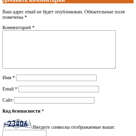
Ваш адрес email не будет опубликован.
Обязательные поля
помечены
*
Комментарий
*
Имя
*
Email
*
Сайт
Код безопасности
*
Введите символы отображаемые выше: