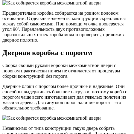
Предварительно коробка собирается на ровном половом
основании. Отдельные элементы конструкции скрепляются
между собой саморезами. При помощи уголка проверяется
угол 90º. Параллельность двух противоположных
горизонтальных стоек короба можно проверить, приложив
дверное полотно.
Дверная коробка с порогом
Сборка своими руками коробки межкомнатной двери с
порогом практически ничем не отличается от процедуры
сборки конструкций без порога.
Дверные блоки с порогом более прочные и надежные. Они
способны выдерживать большие нагрузки, поэтому короба с
порогом чаще всего изготавливают для тяжелых полотен из
массива дерева. Для санузлов порог наличие порога – это
обязательное требование.
Независимо от типа конструкции такую дверь собрать
самостоятельно сможет каждый желающий. Для этого всего