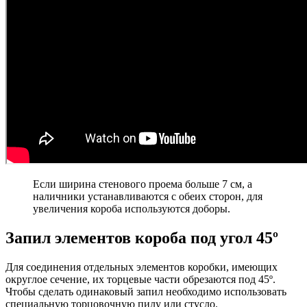
Если ширина стенового проема больше 7 см, а
наличники устанавливаются с обеих сторон, для
увеличения короба используются доборы.
Запил элементов короба под угол 45º
Для соединения отдельных элементов коробки, имеющих
округлое сечение, их торцевые части обрезаются под 45º.
Чтобы сделать одинаковый запил необходимо использовать
специальную торцовочную пилу или стусло.