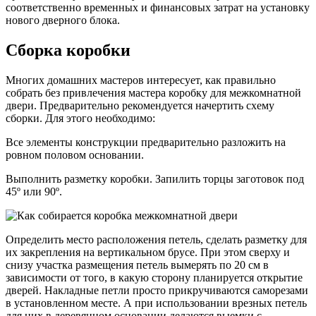
соответственно временных и финансовых затрат на установку
нового дверного блока.
Сборка коробки
Многих домашних мастеров интересует, как правильно
собрать без привлечения мастера коробку для межкомнатной
двери. Предварительно рекомендуется начертить схему
сборки. Для этого необходимо:
Все элементы конструкции предварительно разложить на
ровном половом основании.
Выполнить разметку коробки. Запилить торцы заготовок под
45º или 90º.
Определить место расположения петель, сделать разметку для
их закрепления на вертикальном брусе. При этом сверху и
снизу участка размещения петель вымерять по 20 см в
зависимости от того, в какую сторону планируется открытие
дверей. Накладные петли просто прикручиваются саморезами
в установленном месте. А при использовании врезных петель
для них в деревянном основании делаются выемки с