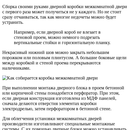
Сборка своими руками дверной коробки межкомнатной двери
с первого раза может получиться не у каждого. Но не стоит
сразу отчаиваться, так как многие недочеты можно будет
устранить.
Например, если дверной короб не влезает в
стеновой проем, можно немного подрезать
вертикальные стойки и горизонтальную планку.
Некрасивый нижний шов можно закрыть небольшим
порожком или половым плинтусом. А большие боковые щели
между коробкой и стеной проема перекрываются
наличниками.
При выполнении монтажа дверного блока в проем бетонной
или кирпичной стены понадобится перфоратор. При этом,
если дверная конструкция изготовлена из МДФ панелей,
сначала делаются отверстия элементах коробки
электродрелью, затем перфоратором в бетонной стене.
Для облегчения установки межкомнатных дверей
производители изготавливают специальные монтажные
системы. С их помощью дверные блоки можно устанавливать