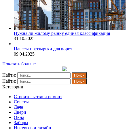
Нужна ли жилому рынку единая классификация
31.10.2025
Навесы и козырьки для ворот
09.04.2025
Показать больше
Найти:
Найти:
Категории
Строительство и ремонт
Советы
Дача
Двери
Окна
Заборы
Интерьер и дизайн