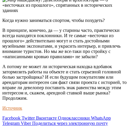
Когда нужно заниматься спортом, чтобы похудеть?
В принципе, конечно, да — у старины часто, практически
всегда находятся поклонники. И те самые «весточки из
прошлого» действительно могут и стать достойными
музейными экспонатами, и украсить интерьер, и привлечь
внимание туристов. Но мы же все-таки про стройку с
«написанными кровью правилами» не забыли?
А потому не может ли историческая находка вдобавок
затормозить работы на объекте и стать серьезной головной
болью застройщика? И если будущим покупателям или
арендаторам интересен сам факт связи проекта с историей, то
вправе ли девелопер поставить знак равенства между этим
интересом и, скажем, арендной ставкой выше рынка?
Продолжим.
Источник
Facebook
Twitter
Вконтакте
Одноклассники
WhatsApp
Telegram
Viber
Поделиться через электронную почту