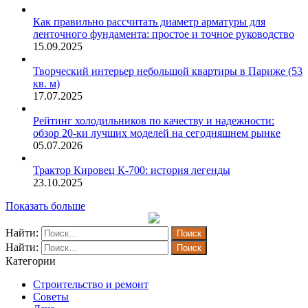
Как правильно рассчитать диаметр арматуры для
ленточного фундамента: простое и точное руководство
15.09.2025
Творческий интерьер небольшой квартиры в Париже (53
кв. м)
17.07.2025
Рейтинг холодильников по качеству и надежности:
обзор 20-ки лучших моделей на сегодняшнем рынке
05.07.2026
Трактор Кировец К-700: история легенды
23.10.2025
Показать больше
Найти:
Найти:
Категории
Строительство и ремонт
Советы