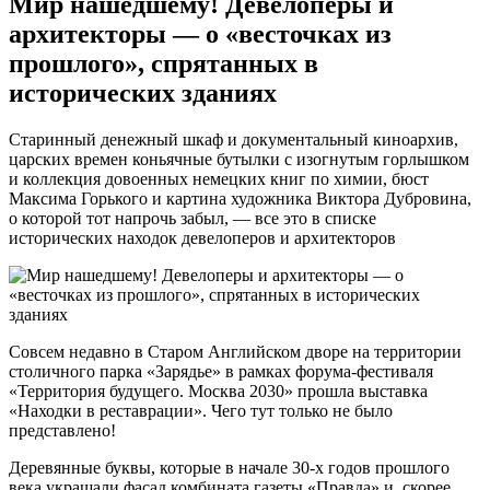
Мир нашедшему! Девелоперы и
архитекторы — о «весточках из
прошлого», спрятанных в
исторических зданиях
Старинный денежный шкаф и документальный киноархив,
царских времен коньячные бутылки с изогнутым горлышком
и коллекция довоенных немецких книг по химии, бюст
Максима Горького и картина художника Виктора Дубровина,
о которой тот напрочь забыл, — все это в списке
исторических находок девелоперов и архитекторов
Совсем недавно в Старом Английском дворе на территории
столичного парка «Зарядье» в рамках форума-фестиваля
«Территория будущего. Москва 2030» прошла выставка
«Находки в реставрации». Чего тут только не было
представлено!
Деревянные буквы, которые в начале 30-х годов прошлого
века украшали фасад комбината газеты «Правда» и, скорее