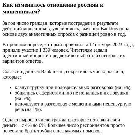
Как изменилось отношение россиян к
мошенникам?
За год число граждан, которые пострадали в результате
действий мошенников, увеличилось, выяснил Bankiros.ru на
основе двух аналогичных опросов с разницей ровно в год.
В прошлом опросе, который проводился 12 октября 2023 года,
приняли участие 1 339 человек. Читателям задали
идентичный вопрос и предложили выбрать из нескольких
вариантов ответов.
Согласно данным Bankiros.ru, сократилось число россиян,
которые:
кладут трубку при подозрительных разговорах (на 5%);
общались с аферистами, но не попались в их ловушки
(на 5%);
используют в разговорах с мошенниками нецензурную
речь (на 1%).
Однако выросло число граждан, которые потеряли свои
деньги – с 4% до 6%. Большее число респондентов просто
перестали брать трубки с незнакомых номеров.