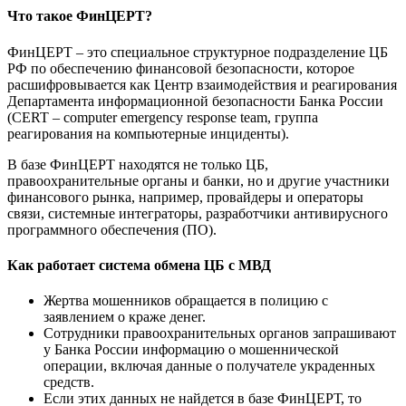
Что такое ФинЦЕРТ?
ФинЦЕРТ – это специальное структурное подразделение ЦБ
РФ по обеспечению финансовой безопасности, которое
расшифровывается как Центр взаимодействия и реагирования
Департамента информационной безопасности Банка России
(CERT – computer emergency response team, группа
реагирования на компьютерные инциденты).
В базе ФинЦЕРТ находятся не только ЦБ,
правоохранительные органы и банки, но и другие участники
финансового рынка, например, провайдеры и операторы
связи, системные интеграторы, разработчики антивирусного
программного обеспечения (ПО).
Как работает система обмена ЦБ с МВД
Жертва мошенников обращается в полицию с
заявлением о краже денег.
Сотрудники правоохранительных органов запрашивают
у Банка России информацию о мошеннической
операции, включая данные о получателе украденных
средств.
Если этих данных не найдется в базе ФинЦЕРТ, то