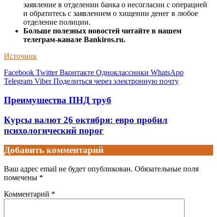
заявление в отделении банка о несогласии с операцией
и обратитесь с заявлением о хищении денег в любое
отделение полиции.
Больше полезных новостей читайте в нашем
телеграм-канале Bankiros.ru.
Источник
Facebook
Twitter
Вконтакте
Одноклассники
WhatsApp
Telegram
Viber
Поделиться через электронную почту
Преимущества ПНД труб
Курсы валют 26 октября: евро пробил
психологический порог
Добавить комментарий
Ваш адрес email не будет опубликован.
Обязательные поля
помечены
*
Комментарий
*