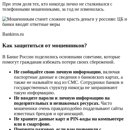
При этом доля тех, кто никогда лично не сталкивался с
телефонными мошенниками, за год не изменилась.
Bankiros.ru
Как защититься от мошенников?
В Банке России поделились основными советами, которые
помогут гражданам избежать потери своих сбережений.
Не сообщайте свою личную информацию
, включая
паспортные данные и сведения о банковских картах, а
также не называйте код из СМС. Сотрудники банков и
государственных структур никогда не запрашивают
такую информацию.
Не вводите пароли и личную информацию на
подозрительных и незнакомых ресурсах.
Часто
мошенники очень правдоподобно подделывают сайты
известных брендов и организаций.
Не храните данные карт и PIN-коды на компьютере
или в смартфоне.
Прервите разговор, если вам позвонили с