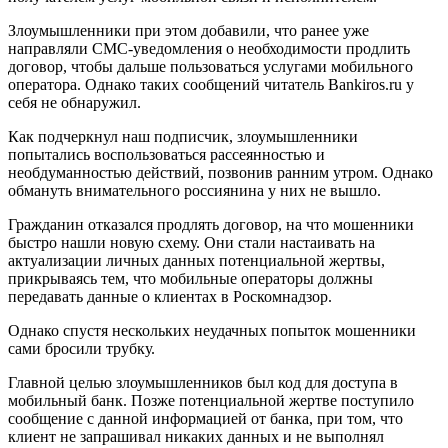
Злоумышленники при этом добавили, что ранее уже
направляли СМС-уведомления о необходимости продлить
договор, чтобы дальше пользоваться услугами мобильного
оператора. Однако таких сообщений читатель Bankiros.ru у
себя не обнаружил.
Как подчеркнул наш подписчик, злоумышленники
попытались воспользоваться рассеянностью и
необдуманностью действий, позвонив ранним утром. Однако
обмануть внимательного россиянина у них не вышло.
Гражданин отказался продлять договор, на что мошенники
быстро нашли новую схему. Они стали настаивать на
актуализации личных данных потенциальной жертвы,
прикрываясь тем, что мобильные операторы должны
передавать данные о клиентах в Роскомнадзор.
Однако спустя нескольких неудачных попыток мошенники
сами бросили трубку.
Главной целью злоумышленников был код для доступа в
мобильный банк. Позже потенциальной жертве поступило
сообщение с данной информацией от банка, при том, что
клиент не запрашивал никаких данных и не выполнял