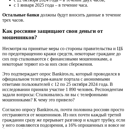
с 1 января 2025 года – в течение часа.
Остальные банки
должны будут вносить данные в течение
трех часов.
Как россияне защищают свои деньги от
мошенников?
Несмотря на принятые меры со стороны правительства и ЦБ
по предотвращению кражи средств, некоторые граждане до
сих пор сталкиваются с финансовыми мошенниками, а
некоторые теряют из-за них свои сбережения.
Это подтверждает опрос Bankiros.ru, который проводился в
официальном телеграм-канале портала с анонимными
ответами пользователей с 12 по 25 октября 2024 года. В
исследовании приняли участие 1 890 человек. Респондентам
задали вопросы: Сталкивались ли вы с телефонными
мошенниками? К чему это привело?
Согласно опросу Bankiros.ru, почти половина россиян просто
отстраняются от мошенников. Из них почти каждый третий
гражданин сразу же прерывает разговор и кладет трубку, если
у него появляются подозрения, а 16% опрошенных и вовсе не