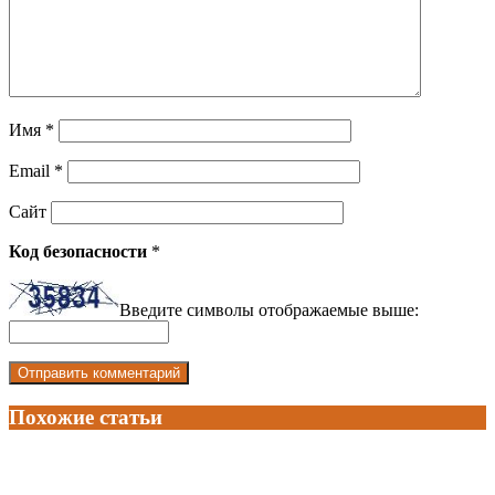
Имя
*
Email
*
Сайт
Код безопасности
*
Введите символы отображаемые выше:
Похожие статьи