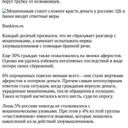
берут трубку от незнакомцев.
Bankiros.ru
Каждый десятый признался, что не сбрасывает разговор с
мошенниками, а начинает испытывать нервы
злоумышленников с помощью бранной речи.
Еще 30% граждан также пожаловались на звонки аферистов.
Однако им удалось избежать негативных последствий в виде
потери своих сбережений.
6% опрошенных повезло меньше всего – они стали жертвами
аферистов и потеряли деньги. Причем самым непопулярным
ответом стала ситуация, когда гражданам вернули деньги,
украденные мошенниками, после обращения в полицию.
Таких историй насчиталось всего шесть, судя по опросу.
Лишь 5% россиян никогда не сталкивались с
мошенническими уловками. При этом у 4% из этой группы
«счастливчиков» имеются знакомые, которые лишились
накоплений из-за действий злоумышленников.