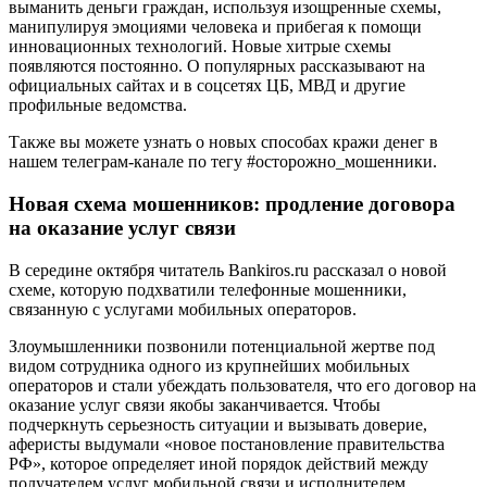
выманить деньги граждан, используя изощренные схемы,
манипулируя эмоциями человека и прибегая к помощи
инновационных технологий. Новые хитрые схемы
появляются постоянно. О популярных рассказывают на
официальных сайтах и в соцсетях ЦБ, МВД и другие
профильные ведомства.
Также вы можете узнать о новых способах кражи денег в
нашем телеграм-канале по тегу #осторожно_мошенники.
Новая схема мошенников: продление договора
на оказание услуг связи
В середине октября читатель Bankiros.ru рассказал о новой
схеме, которую подхватили телефонные мошенники,
связанную с услугами мобильных операторов.
Злоумышленники позвонили потенциальной жертве под
видом сотрудника одного из крупнейших мобильных
операторов и стали убеждать пользователя, что его договор на
оказание услуг связи якобы заканчивается. Чтобы
подчеркнуть серьезность ситуации и вызывать доверие,
аферисты выдумали «новое постановление правительства
РФ», которое определяет иной порядок действий между
получателем услуг мобильной связи и исполнителем.