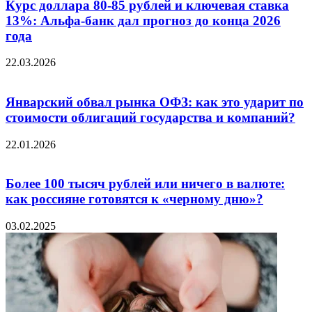
Курс доллара 80-85 рублей и ключевая ставка
13%: Альфа-банк дал прогноз до конца 2026
года
22.03.2026
Январский обвал рынка ОФЗ: как это ударит по
стоимости облигаций государства и компаний?
22.01.2026
Более 100 тысяч рублей или ничего в валюте:
как россияне готовятся к «черному дню»?
03.02.2025