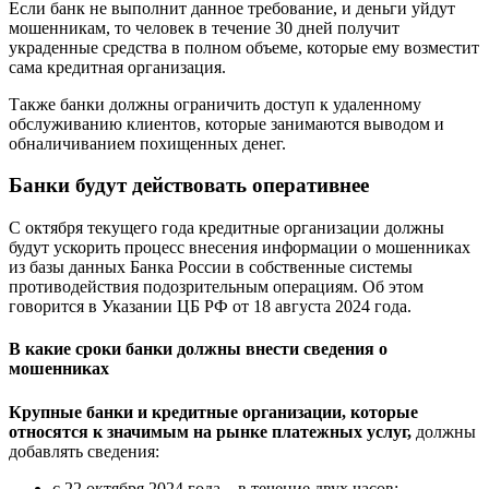
Если банк не выполнит данное требование, и деньги уйдут
мошенникам, то человек в течение 30 дней получит
украденные средства в полном объеме, которые ему возместит
сама кредитная организация.
Также банки должны ограничить доступ к удаленному
обслуживанию клиентов, которые занимаются выводом и
обналичиванием похищенных денег.
Банки будут действовать оперативнее
С октября текущего года кредитные организации должны
будут ускорить процесс внесения информации о мошенниках
из базы данных Банка России в собственные системы
противодействия подозрительным операциям. Об этом
говорится в Указании ЦБ РФ от 18 августа 2024 года.
В какие сроки банки должны внести сведения о
мошенниках
Крупные банки и кредитные организации, которые
относятся к значимым на рынке платежных услуг,
должны
добавлять сведения:
с 22 октября 2024 года – в течение двух часов;