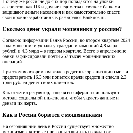
Почему же россияне до сих пор попадаются на уловки
аферистов, как ЦБ и другие ведомства в связке с банками
защищают деньги населения и как самостоятельно спасти
свои кровно заработанные, разбирался Bankiros.ru.
Сколько денег украли мошенники у россиян?
Согласно информации Банка России, во втором квартале 2024
года мошенники украли у граждан и компаний 4,8 млрд
рублей и 4,3 млрд – в первом квартале. Всего в апреле-июне
банки зафиксировали почти 257 тысяч мошеннических
операций.
При этом во втором квартале кредитные организации смогли
предотвратить 16,3 млн попыток кражи средств и спасли 2,3
трлн рублей денег своих клиентов.
Как отметил регулятор, чаще всего аферисты используют
методы социальной инженерии, чтобы украсть данные и
деньги их жертв.
Как в России борются с мошенниками
На сегодняшний день в России существует множество
механизмов, которые призваны защитить граждан от