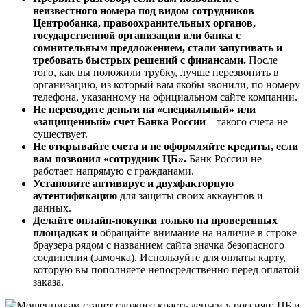
неизвестного номера под видом сотрудников
Центробанка, правоохранительных органов,
государственной организации или банка с
сомнительным предложением, стали запугивать и
требовать быстрых решений с финансами.
После
того, как вы положили трубку, лучше перезвонить в
организацию, из который вам якобы звонили, по номеру
телефона, указанному на официальном сайте компании.
Не переводите деньги на «специальный» или
«защищенный» счет Банка России
– такого счета не
существует.
Не открывайте счета и не оформляйте кредиты, если
вам позвонил «сотрудник ЦБ».
Банк России не
работает напрямую с гражданами.
Установите антивирус и двухфакторную
аутентификацию
для защиты своих аккаунтов и
данных.
Делайте онлайн-покупки только на проверенных
площадках и
обращайте внимание на наличие в строке
браузера рядом с названием сайта значка безопасного
соединения (замочка). Используйте для оплаты карту,
которую вы пополняете непосредственно перед оплатой
заказа.