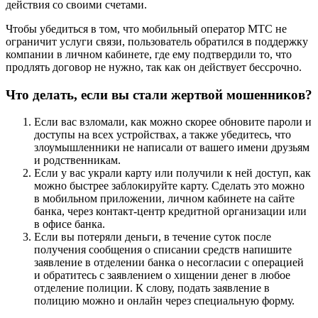
действия со своими счетами.
Чтобы убедиться в том, что мобильный оператор МТС не
ограничит услуги связи, пользователь обратился в поддержку
компании в личном кабинете, где ему подтвердили то, что
продлять договор не нужно, так как он действует бессрочно.
Что делать, если вы стали жертвой мошенников?
Если вас взломали, как можно скорее обновите пароли и
доступы на всех устройствах, а также убедитесь, что
злоумышленники не написали от вашего имени друзьям
и родственникам.
Если у вас украли карту или получили к ней доступ, как
можно быстрее заблокируйте карту. Сделать это можно
в мобильном приложении, личном кабинете на сайте
банка, через контакт-центр кредитной организации или
в офисе банка.
Если вы потеряли деньги, в течение суток после
получения сообщения о списании средств напишите
заявление в отделении банка о несогласии с операцией
и обратитесь с заявлением о хищении денег в любое
отделение полиции. К слову, подать заявление в
полицию можно и онлайн через специальную форму.