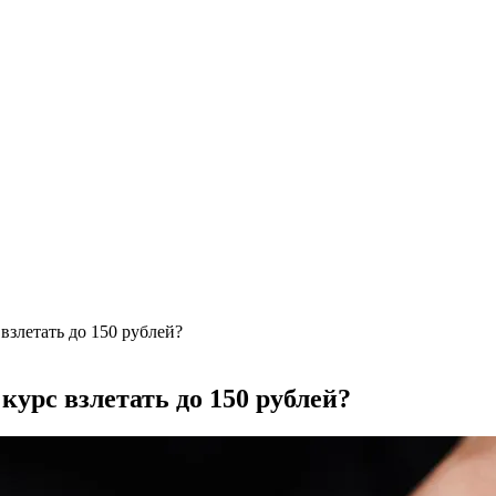
)
бласть применения, преимущества
ки + расчеты параметров
 выгодный обмен
взлетать до 150 рублей?
курс взлетать до 150 рублей?