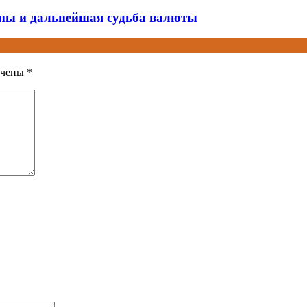
ины и дальнейшая судьба валюты
ечены
*