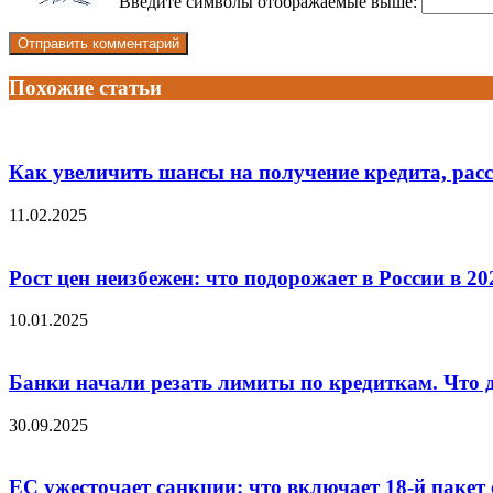
Введите символы отображаемые выше:
Похожие статьи
Как увеличить шансы на получение кредита, рас
11.02.2025
Рост цен неизбежен: что подорожает в России в 20
10.01.2025
Банки начали резать лимиты по кредиткам. Что д
30.09.2025
ЕС ужесточает санкции: что включает 18-й пакет