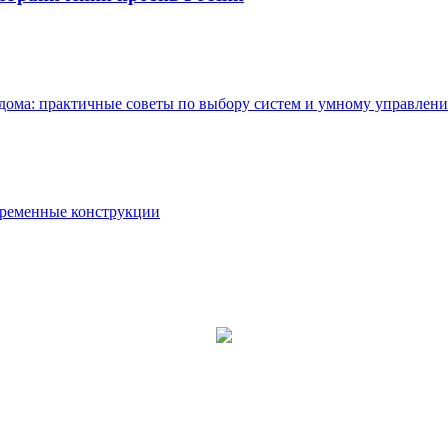
 дома: практичные советы по выбору систем и умному управлен
временные конструкции