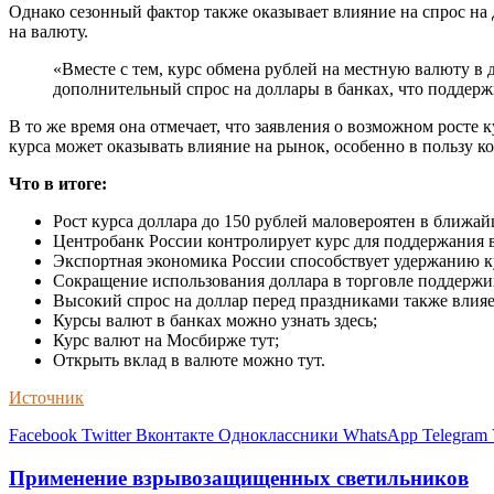
Однако сезонный фактор также оказывает влияние на спрос н
на валюту.
«Вместе с тем, курс обмена рублей на местную валюту в
дополнительный спрос на доллары в банках, что поддержи
В то же время она отмечает, что заявления о возможном росте
курса может оказывать влияние на рынок, особенно в пользу
Что в итоге:
Рост курса доллара до 150 рублей маловероятен в ближа
Центробанк России контролирует курс для поддержания 
Экспортная экономика России способствует удержанию к
Сокращение использования доллара в торговле поддержи
Высокий спрос на доллар перед праздниками также влияет
Курсы валют в банках можно узнать здесь;
Курс валют на Мосбирже тут;
Открыть вклад в валюте можно тут.
Источник
Facebook
Twitter
Вконтакте
Одноклассники
WhatsApp
Telegram
Применение взрывозащищенных светильников