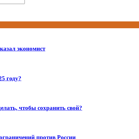
сказал экономист
25 году?
елать, чтобы сохранить свой?
 ограничений против России