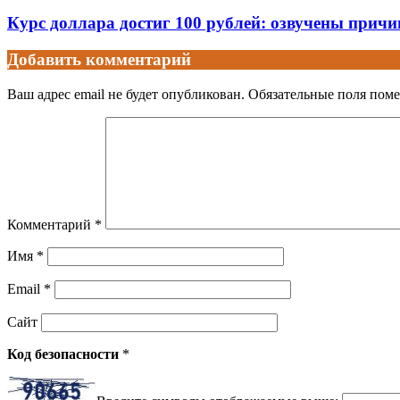
Курс доллара достиг 100 рублей: озвучены прич
Добавить комментарий
Ваш адрес email не будет опубликован.
Обязательные поля пом
Комментарий
*
Имя
*
Email
*
Сайт
Код безопасности
*