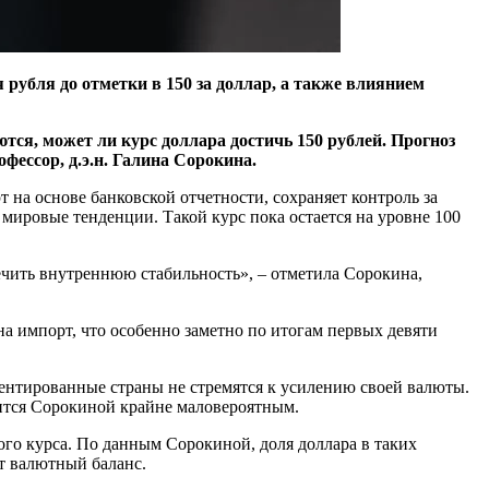
рубля до отметки в 150 за доллар, а также влиянием
тся, может ли курс доллара достичь 150 рублей. Прогноз
фессор, д.э.н. Галина Сорокина.
 на основе банковской отчетности, сохраняет контроль за
 мировые тенденции. Такой курс пока остается на уровне 100
ечить внутреннюю стабильность», – отметила Сорокина,
а импорт, что особенно заметно по итогам первых девяти
ориентированные страны не стремятся к усилению своей валюты.
дится Сорокиной крайне маловероятным.
го курса. По данным Сорокиной, доля доллара в таких
ет валютный баланс.