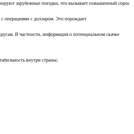
ланируют зарубежные поездки, что вызывает повышенный спрос
 с операциями с долларом. Это порождает
кругам. В частности, информация о потенциальном скачке
табильность внутри страны;