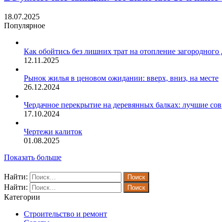
18.07.2025
Популярное
Как обойтись без лишних трат на отопление загородного
12.11.2025
Рынок жилья в ценовом ожидании: вверх, вниз, на месте
26.12.2024
Чердачное перекрытие на деревянных балках: лучшие со
17.10.2024
Чертежи калиток
01.08.2025
Показать больше
Найти:
Найти:
Категории
Строительство и ремонт