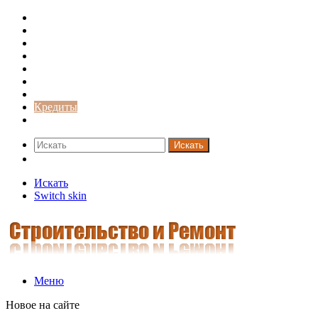
Строительство и ремонт
Советы
Дача
Двери
Окна
Заборы
Интерьер и дизайн
Кредиты
Новости
Искать
Switch skin
Искать
Switch skin
Меню
Новое на сайте