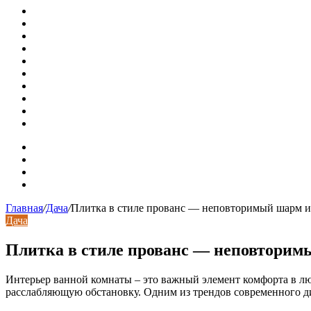
Наконечники для столбов забора
Наборные столбы для забора
Приглушенная обстановка в дизайне горного дома в Кол
Старинная шведская дача 17 века с душевными интерьер
В Минстрое сравнили качество жилья в Нью-Йорке и Рос
Московская вторичка стремительно дорожает
Ремонт чугунной ванны своими руками: распространенн
Раковина-кувшинка: советы по выбору и по установке п
Доллар выше 82, евро выше 94: что происходит с курсами
Курсы валют 8 августа: рубль упал к доллару и евро
Карта сайта
Контакты
Установка сайта
Хостинг сайта
Главная
/
Дача
/
Плитка в стиле прованс — неповторимый шарм и
Дача
Плитка в стиле прованс — неповторим
Интерьер ванной комнаты – это важный элемент комфорта в л
расслабляющую обстановку. Одним из трендов современного ди