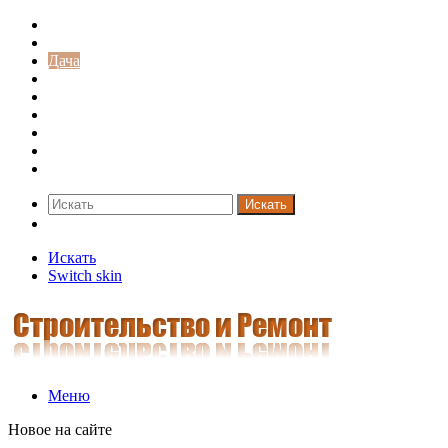
Строительство и ремонт
Советы
Дача
Двери
Окна
Заборы
Интерьер и дизайн
Кредиты
Новости
Искать
Switch skin
Искать
Switch skin
Меню
Новое на сайте