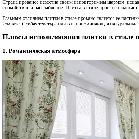
Страна прованса известна своим неповторимым шармом, ненавя
спокойствие и расслабление. Плитка в стиле прованс помогает
Главным отличием плитки в стиле прованс является ее пастель
комнате. Особая текстура плитки, напоминающая натуральные м
Плюсы использования плитки в стиле п
1. Романтическая атмосфера