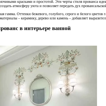
зчивыми красками и простотой. Эти черты стиля прованса идеал
 создать атмосферу уюта и позволяет передать дух провансальск
ная гамма. Оттенки бежевого, голубого, серого и белого цветов
атериалы – керамику, дерево или камень – добавляет выразител
рованс в интерьере ванной