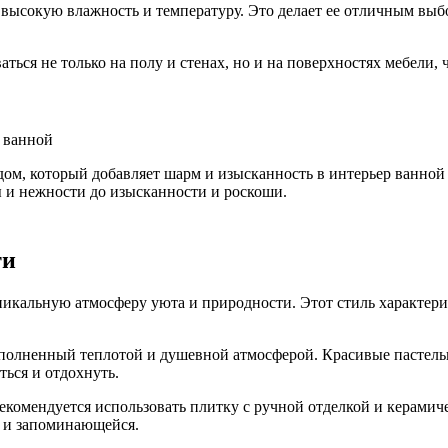
высокую влажность и температуру. Это делает ее отличным выбо
аться не только на полу и стенах, но и на поверхностях мебели,
ом, который добавляет шарм и изысканность в интерьер ванной
ы и нежности до изысканности и роскоши.
ти
никальную атмосферу уюта и природности. Этот стиль характери
наполненный теплотой и душевной атмосферой. Красивые пастель
ться и отдохнуть.
рекомендуется использовать плитку с ручной отделкой и керами
й и запоминающейся.