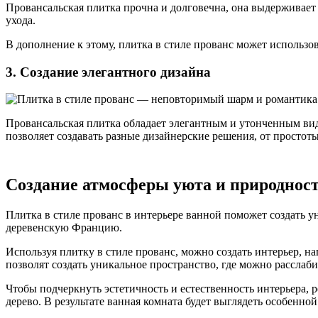
Провансальская плитка прочна и долговечна, она выдерживает 
ухода.
В дополнение к этому, плитка в стиле прованс может использов
3. Создание элегантного дизайна
Провансальская плитка обладает элегантным и утонченным вид
позволяет создавать разные дизайнерские решения, от простот
Создание атмосферы уюта и природнос
Плитка в стиле прованс в интерьере ванной поможет создать у
деревенскую Францию.
Используя плитку в стиле прованс, можно создать интерьер, 
позволят создать уникальное пространство, где можно расслаби
Чтобы подчеркнуть эстетичность и естественность интерьера, 
дерево. В результате ванная комната будет выглядеть особенно