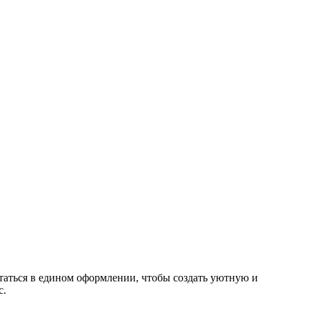
аться в едином оформлении, чтобы создать уютную и
с.