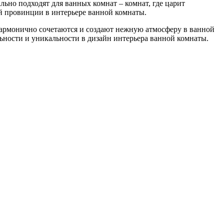
ьно подходят для ванных комнат – комнат, где царит
ой провинции в интерьере ванной комнаты.
 гармонично сочетаются и создают нежную атмосферу в ванной
ьности и уникальности в дизайн интерьера ванной комнаты.