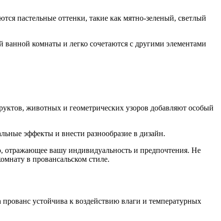
тся пастельные оттенки, такие как мятно-зеленый, светлый
ей ванной комнаты и легко сочетаются с другими элементами
фруктов, животных и геометрических узоров добавляют особый
альные эффекты и внести разнообразие в дизайн.
во, отражающее вашу индивидуальность и предпочтения. Не
омнату в провансальском стиле.
а прованс устойчива к воздействию влаги и температурных