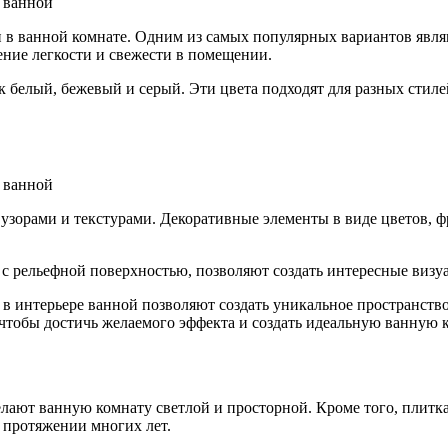
 в ванной комнате. Одним из самых популярных вариантов являю
ние легкости и свежести в помещении.
к белый, бежевый и серый. Эти цвета подходят для разных стил
узорами и текстурами. Декоративные элементы в виде цветов, 
и с рельефной поверхностью, позволяют создать интересные визу
с в интерьере ванной позволяют создать уникальное пространст
 чтобы достичь желаемого эффекта и создать идеальную ванную к
лают ванную комнату светлой и просторной. Кроме того, плитк
 протяжении многих лет.