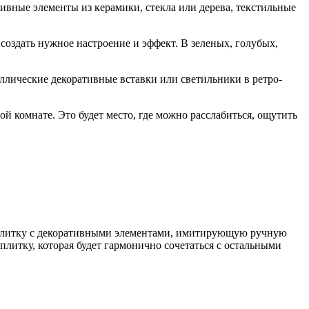
ивные элементы из керамики, стекла или дерева, текстильные
создать нужное настроение и эффект. В зеленых, голубых,
аллические декоративные вставки или светильники в ретро-
й комнате. Это будет место, где можно расслабиться, ощутить
ь плитку с декоративными элементами, имитирующую ручную
литку, которая будет гармонично сочетаться с остальными