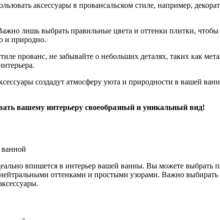
ьзовать аксессуары в провансальском стиле, например, декорат
Важно лишь выбрать правильные цвета и оттенки плитки, чтобы 
о и природно.
иле прованс, не забывайте о небольших деталях, таких как мет
интерьера.
ксессуары создадут атмосферу уюта и природности в вашей ванно
авать вашему интерьеру своеобразный и уникальный вид!
 идеально впишется в интерьер вашей ванны. Вы можете выбрат
нейтральными оттенками и простыми узорами. Важно выбирать п
аксессуары.