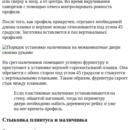
или сверху к низу, а от центра. Во время вкручивания
саморезов с помощью отвеса контролировать ровность
профиля.
После того, как профиль прикручен, отрезают необходимой
длины планки и верхние концы отпиливаются под углом 45
градусов. Заготовка вставляется в паз вертикальных
профилей.
На срез наличников помещают угловую фурнитуру и
приступают к установке верхней горизонтальной планки. Она
обрезается с обеих сторон под углом 45 градусов и стыкуется
с вертикальными планками. Таким образом, фурнитура скроет
стык между планками.
Если пластиковые наличники устанавливаются на
стену, обшитой вагонкой, тогда по периметру
двери необходимо набить деревянную рейку и уже
на нее крепить профиль.
Стыковка плинтуса и наличника