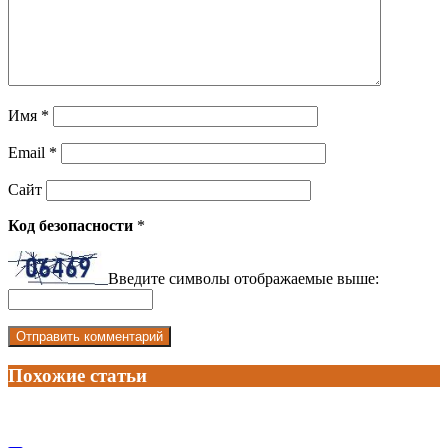
Имя
*
Email
*
Сайт
Код безопасности
*
Введите символы отображаемые выше:
Похожие статьи