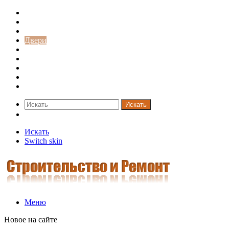
Строительство и ремонт
Советы
Дача
Двери
Окна
Заборы
Интерьер и дизайн
Кредиты
Новости
Искать
Switch skin
Искать
Switch skin
Меню
Новое на сайте