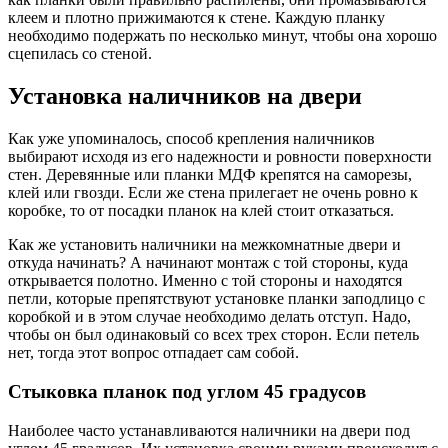
клеем и плотно прижимаются к стене. Каждую планку
необходимо подержать по несколько минут, чтобы она хорошо
сцепилась со стеной.
Установка наличников на двери
Как уже упоминалось, способ крепления наличников
выбирают исходя из его надежности и ровности поверхности
стен. Деревянные или планки МДФ крепятся на саморезы,
клей или гвозди. Если же стена прилегает не очень ровно к
коробке, то от посадки планок на клей стоит отказаться.
Как же установить наличники на межкомнатные двери и
откуда начинать? А начинают монтаж с той стороны, куда
открывается полотно. Именно с той стороны и находятся
петли, которые препятствуют установке планки заподлицо с
коробкой и в этом случае необходимо делать отступ. Надо,
чтобы он был одинаковый со всех трех сторон. Если петель
нет, тогда этот вопрос отпадает сам собой.
Стыковка планок под углом 45 градусов
Наиболее часто устанавливаются наличники на двери под