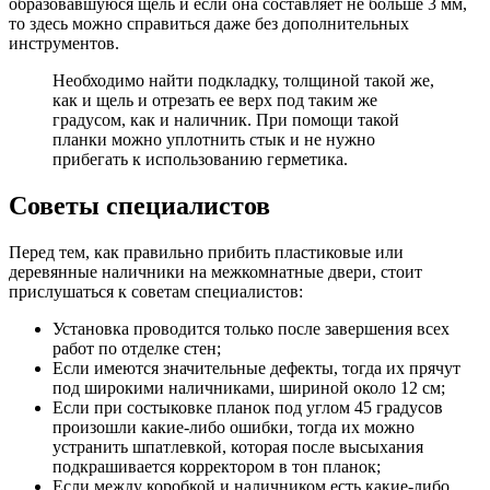
образовавшуюся щель и если она составляет не больше 3 мм,
то здесь можно справиться даже без дополнительных
инструментов.
Необходимо найти подкладку, толщиной такой же,
как и щель и отрезать ее верх под таким же
градусом, как и наличник. При помощи такой
планки можно уплотнить стык и не нужно
прибегать к использованию герметика.
Советы специалистов
Перед тем, как правильно прибить пластиковые или
деревянные наличники на межкомнатные двери, стоит
прислушаться к советам специалистов:
Установка проводится только после завершения всех
работ по отделке стен;
Если имеются значительные дефекты, тогда их прячут
под широкими наличниками, шириной около 12 см;
Если при состыковке планок под углом 45 градусов
произошли какие-либо ошибки, тогда их можно
устранить шпатлевкой, которая после высыхания
подкрашивается корректором в тон планок;
Если между коробкой и наличником есть какие-либо