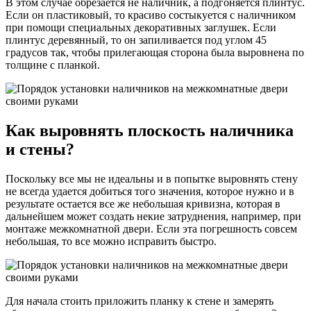
В этом случае обрезается не наличник, а подгоняется плинтус.
Если он пластиковый, то красиво состыкуется с наличником
при помощи специальных декоративных заглушек. Если
плинтус деревянный, то он запиливается под углом 45
градусов так, чтобы прилегающая сторона была выровнена по
толщине с планкой.
Как выровнять плоскость наличника
и стены?
Поскольку все мы не идеальны и в попытке выровнять стену
не всегда удается добиться того значения, которое нужно и в
результате остается все же небольшая кривизна, которая в
дальнейшем может создать некие затруднения, например, при
монтаже межкомнатной двери. Если эта погрешность совсем
небольшая, то все можно исправить быстро.
Для начала стоить приложить планку к стене и замерять