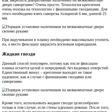
Как закрепить декоративные наличники на межкомнатные
двери саморезами? Очень просто. Технология крепления
очень похожа на технологию с финишными гвоздиками. Для
этого необходимо взять саморезы толщиной 6 мм, длиной 25
мм.
При вкручивании в планку необходимо максимально утопить
их, а место фиксации закрасить восковым карандашом.
Жидкие гвозди
Данный способ популярен, потому как после фиксации
планка остается целой и невредимой, без видимых отверстий.
Единственный минус – крепление выходит не такое
надежное, как в случае с финишными гвоздями или
саморезами.
Кроме того, использовать жидкие гвозди целесообразно
только в том случае, если стены идеально ровные. После того,
как планки были правильно распилены, они промазываются