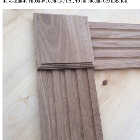
на «жидкие гвозди», если же нет, то на гвозди без шляпок.