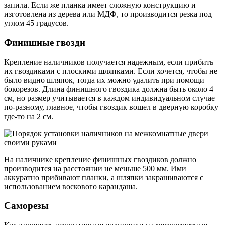
запила. Если же планка имеет сложную конструкцию и
изготовлена из дерева или МДФ, то производится резка под
углом 45 градусов.
Финишные гвозди
Крепление наличников получается надежным, если прибить
их гвоздиками с плоскими шляпками. Если хочется, чтобы не
было видно шляпок, тогда их можно удалить при помощи
бокорезов. Длина финишного гвоздика должна быть около 4
см, но размер учитывается в каждом индивидуальном случае
по-разному, главное, чтобы гвоздик вошел в дверную коробку
где-то на 2 см.
На наличнике крепление финишных гвоздиков должно
производится на расстоянии не меньше 500 мм. Ими
аккуратно прибивают планки, а шляпки закрашиваются с
использованием воскового карандаша.
Саморезы