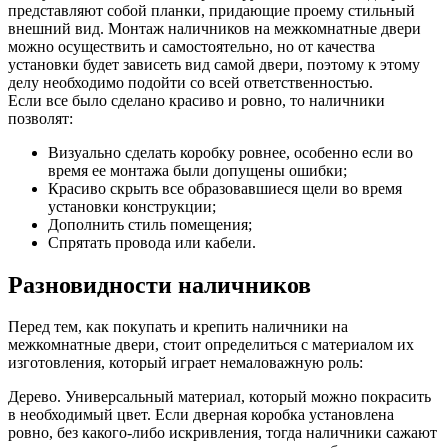
представляют собой планки, придающие проему стильный
внешний вид. Монтаж наличников на межкомнатные двери
можно осуществить и самостоятельно, но от качества
установки будет зависеть вид самой двери, поэтому к этому
делу необходимо подойти со всей ответственностью.
Если все было сделано красиво и ровно, то наличники
позволят:
Визуально сделать коробку ровнее, особенно если во
время ее монтажа были допущены ошибки;
Красиво скрыть все образовавшиеся щели во время
установки конструкции;
Дополнить стиль помещения;
Спрятать провода или кабели.
Разновидности наличников
Перед тем, как покупать и крепить наличники на
межкомнатные двери, стоит определиться с материалом их
изготовления, который играет немаловажную роль:
Дерево. Универсальный материал, который можно покрасить
в необходимый цвет. Если дверная коробка установлена
ровно, без какого-либо искривления, тогда наличники сажают