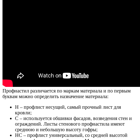
Профнастил различается по маркам материала и по первым
буквам можно определить назначение материала:
Н – профлист несущий, самый прочный лист для
кровли;
С – используется обшивки фасадов, возведения стен и
ограждений. Листы стенового профнастила имеют
среднюю и небольшую высоту гофры;
НС – профлист универсальный, со средней высотой