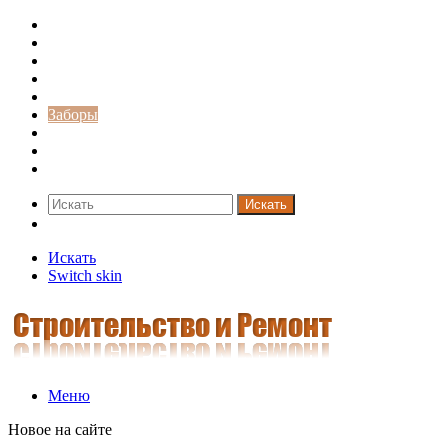
Строительство и ремонт
Советы
Дача
Двери
Окна
Заборы
Интерьер и дизайн
Кредиты
Новости
Искать
Switch skin
Искать
Switch skin
Меню
Новое на сайте