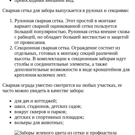
превосходный внешний вид.
Сварная сетка для забора выпускается в рулонах и секциями:
Рулонная сварная сетка. Этот простой в монтаже
вариант сварной оцинкованной сетки пользуется
большой популярностью. Рулонная сетка внешне схожа
с рабицей, но обладает большей жесткостью и защитой
от провисания.
Секционная сварная сетка. Ограждение состоит из
отдельных, готовых к монтажу секций различной
высоты. В комплектации к секционным заборам идут
столбы и соединительные элементы, а также
дополнительные возможности в виде кронштейнов для
крепления колючих лент.
Сварная ограда уместно смотрится на любых участках, ее
часто можно увидеть в качестве забора:
для дач и коттеджей;
школ, стадионов, детских садов;
вокруг скверов и парков;
детских и спортивных площадок;
вольеры для животных;