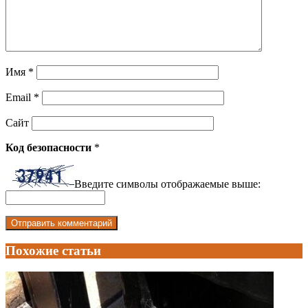
Имя
*
Email
*
Сайт
Код безопасности
*
Введите символы отображаемые выше:
Похожие статьи