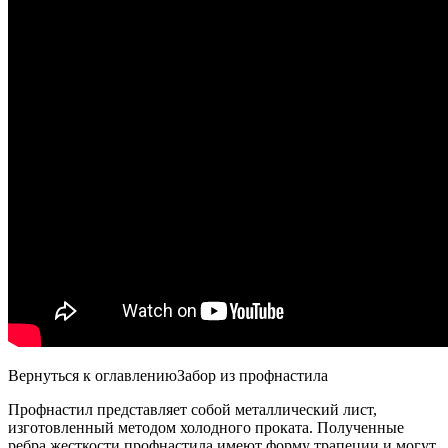
Вернуться к оглавлениюЗабор из профнастила
Профнастил представляет собой металлический лист,
изготовленный методом холодного проката. Полученные
ребра жесткости профнастила имеют форму трапеции и могут