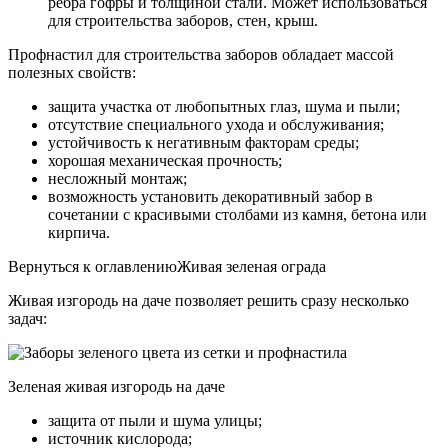
ребра гофры и толщиной стали. Может использоваться
для строительства заборов, стен, крыш.
Профнастил для строительства заборов обладает массой
полезных свойств:
защита участка от любопытных глаз, шума и пыли;
отсутствие специального ухода и обслуживания;
устойчивость к негативным факторам среды;
хорошая механическая прочность;
несложный монтаж;
возможность установить декоративный забор в
сочетании с красивыми столбами из камня, бетона или
кирпича.
Вернуться к оглавлениюЖивая зеленая ограда
Живая изгородь на даче позволяет решить сразу несколько
задач:
Зеленая живая изгородь на даче
защита от пыли и шума улицы;
источник кислорода;