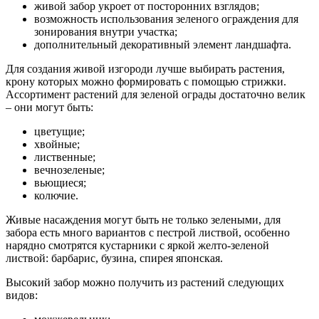
живой забор укроет от посторонних взглядов;
возможность использования зеленого ограждения для
зонирования внутри участка;
дополнительный декоративный элемент ландшафта.
Для создания живой изгороди лучше выбирать растения,
крону которых можно формировать с помощью стрижки.
Ассортимент растений для зеленой ограды достаточно велик
– они могут быть:
цветущие;
хвойные;
лиственные;
вечнозеленые;
вьющиеся;
колючие.
Живые насаждения могут быть не только зелеными, для
забора есть много вариантов с пестрой листвой, особенно
нарядно смотрятся кустарники с яркой желто-зеленой
листвой: барбарис, бузина, спирея японская.
Высокий забор можно получить из растений следующих
видов: