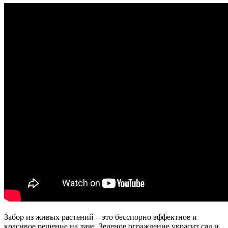
Забор из живых растений – это бесспорно эффектное и
красивое решение на даче. Зеленое ограждение украсит сад и