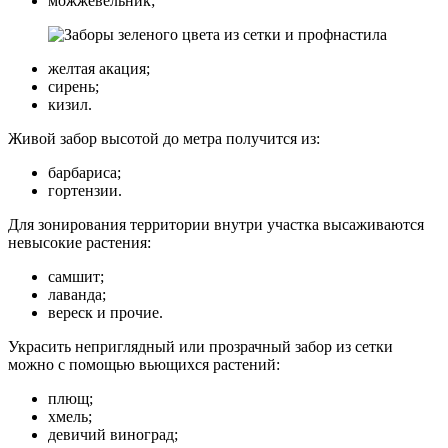
можжевельник;
желтая акация;
сирень;
кизил.
Живой забор высотой до метра получится из:
барбариса;
гортензии.
Для зонирования территории внутри участка высаживаются
невысокие растения:
самшит;
лаванда;
вереск и прочие.
Украсить неприглядный или прозрачный забор из сетки
можно с помощью вьющихся растений:
плющ;
хмель;
девичий виноград;