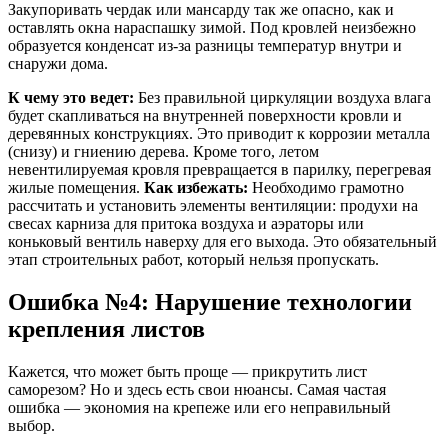
Закупоривать чердак или мансарду так же опасно, как и
оставлять окна нараспашку зимой. Под кровлей неизбежно
образуется конденсат из-за разницы температур внутри и
снаружи дома.
К чему это ведет:
Без правильной циркуляции воздуха влага
будет скапливаться на внутренней поверхности кровли и
деревянных конструкциях. Это приводит к коррозии металла
(снизу) и гниению дерева. Кроме того, летом
невентилируемая кровля превращается в парилку, перегревая
жилые помещения.
Как избежать:
Необходимо грамотно
рассчитать и установить элементы вентиляции: продухи на
свесах карниза для притока воздуха и аэраторы или
коньковый вентиль наверху для его выхода. Это обязательный
этап строительных работ, который нельзя пропускать.
Ошибка №4: Нарушение технологии
крепления листов
Кажется, что может быть проще — прикрутить лист
саморезом? Но и здесь есть свои нюансы. Самая частая
ошибка — экономия на крепеже или его неправильный
выбор.