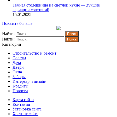
Темная столешница на светлой кухне — лучшие
вариации сочетаний
15.01.2025
Показать больше
Найти:
Найти:
Категории
Строительство и ремонт
Советы
Дача
Двери
Окна
Заборы
Интерьер и дизайн
Кредиты
Новости
Карта сайта
Контакты
Установка сайта
Хостинг сайта