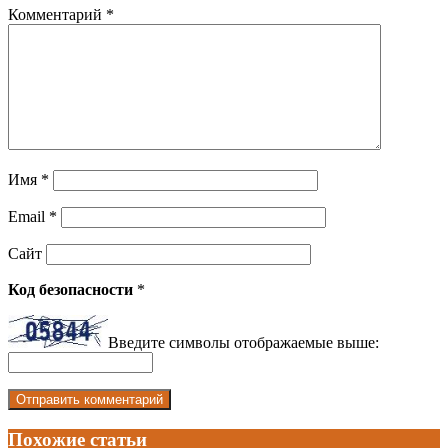
Комментарий
*
Имя
*
Email
*
Сайт
Код безопасности
*
Введите символы отображаемые выше:
Похожие статьи