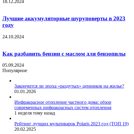
18.12.2024
Лучшие аккумуляторные шуруповерты в 2023
году
24.10.2024
Как разбавить бензин с маслом для бензопилы
05.09.2024
Популярное
Закончится ли эпоха «раздутых» ценников на жилье?
01.01.2026
Инфракрасное отопление частного дома: обзор
современных инфракрасных систем отопления
1 неделя тому назад
Рейтинг лучших мультиварок Polaris 2023 год (ТОП 19)
20.02.2025