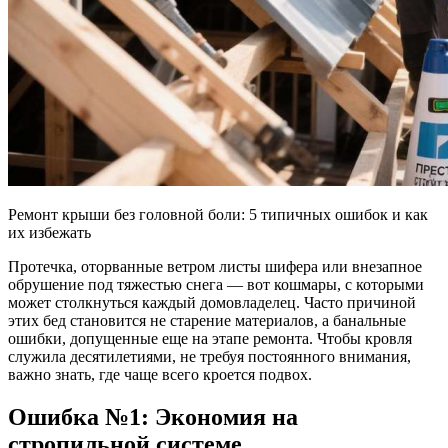
Ремонт крыши без головной боли: 5 типичных ошибок и как
их избежать
Протечка, оторванные ветром листы шифера или внезапное
обрушение под тяжестью снега — вот кошмары, с которыми
может столкнуться каждый домовладелец. Часто причиной
этих бед становится не старение материалов, а банальные
ошибки, допущенные еще на этапе ремонта. Чтобы кровля
служила десятилетиями, не требуя постоянного внимания,
важно знать, где чаще всего кроется подвох.
Ошибка №1: Экономия на
стропильной системе