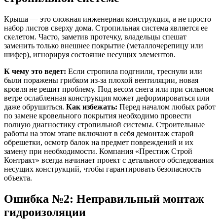
Крыша — это сложная инженерная конструкция, а не просто
набор листов сверху дома. Стропильная система является ее
скелетом. Часто, заметив протечку, владельцы спешат
заменить только внешнее покрытие (металлочерепицу или
шифер), игнорируя состояние несущих элементов.
К чему это ведет:
Если стропила подгнили, треснули или
были поражены грибком из-за плохой вентиляции, новая
кровля не решит проблему. Под весом снега или при сильном
ветре ослабленная конструкция может деформироваться или
даже обрушиться.
Как избежать:
Перед началом любых работ
по замене кровельного покрытия необходимо провести
полную диагностику стропильной системы. Строительные
работы на этом этапе включают в себя демонтаж старой
обрешетки, осмотр балок на предмет повреждений и их
замену при необходимости. Компания «Престиж Строй
Контракт» всегда начинает проект с детального обследования
несущих конструкций, чтобы гарантировать безопасность
объекта.
Ошибка №2: Неправильный монтаж
гидроизоляции