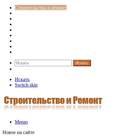
Строительство и ремонт
Советы
Дача
Двери
Окна
Заборы
Интерьер и дизайн
Кредиты
Новости
Искать
Switch skin
Искать
Switch skin
Меню
Новое на сайте