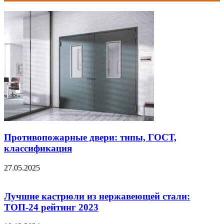
Противопожарные двери: типы, ГОСТ,
классификация
27.05.2025
Лучшие кастрюли из нержавеющей стали:
ТОП-24 рейтинг 2023