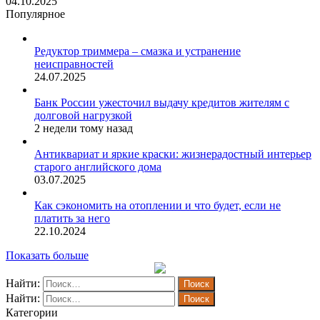
04.10.2025
Популярное
Редуктор триммера – смазка и устранение
неисправностей
24.07.2025
Банк России ужесточил выдачу кредитов жителям с
долговой нагрузкой
2 недели тому назад
Антиквариат и яркие краски: жизнерадостный интерьер
старого английского дома
03.07.2025
Как сэкономить на отоплении и что будет, если не
платить за него
22.10.2024
Показать больше
Найти:
Найти:
Категории