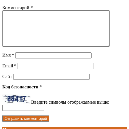
Комментарий
*
Имя
*
Email
*
Сайт
Код безопасности
*
Введите символы отображаемые выше: