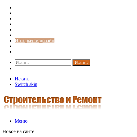
Строительство и ремонт
Советы
Дача
Двери
Окна
Заборы
Интерьер и дизайн
Кредиты
Новости
Искать
Switch skin
Искать
Switch skin
Меню
Новое на сайте