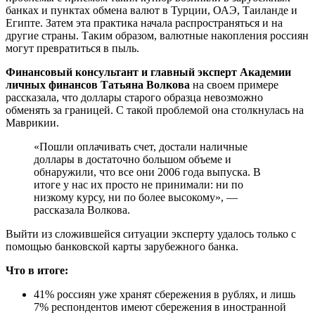
банках и пунктах обмена валют в Турции, ОАЭ, Таиланде и
Египте. Затем эта практика начала распространяться и на
другие страны. Таким образом, валютные накопления россиян
могут превратиться в пыль.
Финансовый консультант и главный эксперт Академии
личных финансов Татьяна Волкова
на своем примере
рассказала, что доллары старого образца невозможно
обменять за границей. С такой проблемой она столкнулась на
Маврикии.
«Пошли оплачивать счет, достали наличные
доллары в достаточно большом объеме и
обнаружили, что все они 2006 года выпуска. В
итоге у нас их просто не принимали: ни по
низкому курсу, ни по более высокому», —
рассказала Волкова.
Выйти из сложившейся ситуации эксперту удалось только с
помощью банковской карты зарубежного банка.
Что в итоге:
41% россиян уже хранят сбережения в рублях, и лишь
7% респондентов имеют сбережения в иностранной