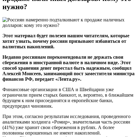
нужно?
Этот материал будет полезен нашим читателям, которые
хотят узнать, почему россиян призывают избавиться от
валютных накоплений.
Недавно россиянам порекомендовали не держать свои
сбережения в иностранной валюте в наличном виде. Этот
способ хранения денег перестал быть надежным, сообщил
Алексей Моисеев, занимающий пост заместителя министра
финансов РФ, передает «Лента.ру».
Финансовые организации в США и Швейцарии уже
ограничили прием старых банкнот, и, вероятно, в ближайшем
будущем к ним присоединятся и европейские банки,
предупредил чиновник.
При этом, согласно результатам исследования, проведенного
аналитиками холдинга «Ромир», значительная часть россиян
(41%) уже хранит свои сбережения в рублях. А более
половины опрошенных не имеют накоплений.