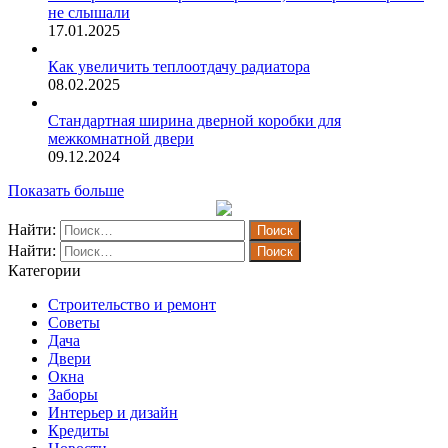
не слышали
17.01.2025
Как увеличить теплоотдачу радиатора
08.02.2025
Стандартная ширина дверной коробки для
межкомнатной двери
09.12.2024
Показать больше
Найти:
Найти:
Категории
Строительство и ремонт
Советы
Дача
Двери
Окна
Заборы
Интерьер и дизайн
Кредиты