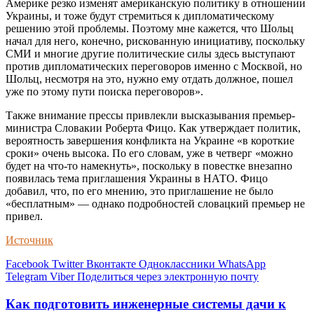
Америке резко изменят американскую политику в отношении
Украины, и тоже будут стремиться к дипломатическому
решению этой проблемы. Поэтому мне кажется, что Шольц
начал для него, конечно, рискованную инициативу, поскольку
СМИ и многие другие политические силы здесь выступают
против дипломатических переговоров именно с Москвой, но
Шольц, несмотря на это, нужно ему отдать должное, пошел
уже по этому пути поиска переговоров».
Также внимание прессы привлекли высказывания премьер-
министра Словакии Роберта Фицо. Как утверждает политик,
вероятность завершения конфликта на Украине «в короткие
сроки» очень высока. По его словам, уже в четверг «можно
будет на что-то намекнуть», поскольку в повестке внезапно
появилась тема приглашения Украины в НАТО. Фицо
добавил, что, по его мнению, это приглашение не было
«бесплатным» — однако подробностей словацкий премьер не
привел.
Источник
Facebook
Twitter
Вконтакте
Одноклассники
WhatsApp
Telegram
Viber
Поделиться через электронную почту
Как подготовить инженерные системы дачи к