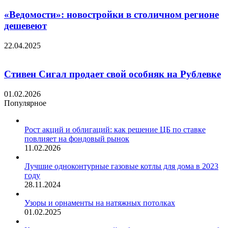
«Ведомости»: новостройки в столичном регионе
дешевеют
22.04.2025
Стивен Сигал продает свой особняк на Рублевке
01.02.2026
Популярное
Рост акций и облигаций: как решение ЦБ по ставке
повлияет на фондовый рынок
11.02.2026
Лучшие одноконтурные газовые котлы для дома в 2023
году
28.11.2024
Узоры и орнаменты на натяжных потолках
01.02.2025