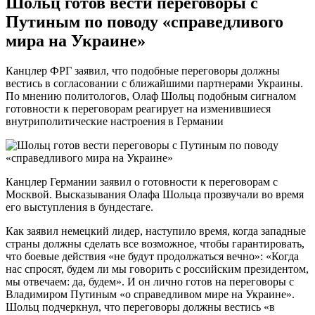
Шольц готов вести переговоры с
Путиным по поводу «справедливого
мира на Украине»
Канцлер ФРГ заявил, что подобные переговоры должны
вестись в согласовании с ближайшими партнерами Украины.
По мнению политологов, Олаф Шольц подобным сигналом
готовности к переговорам реагирует на изменившиеся
внутриполитические настроения в Германии
Канцлер Германии заявил о готовности к переговорам с
Москвой. Высказывания Олафа Шольца прозвучали во время
его выступления в бундестаге.
Как заявил немецкий лидер, наступило время, когда западные
страны должны сделать все возможное, чтобы гарантировать,
что боевые действия «не будут продолжаться вечно»: «Когда
нас спросят, будем ли мы говорить с российским президентом,
мы отвечаем: да, будем». И он лично готов на переговоры с
Владимиром Путиным «о справедливом мире на Украине».
Шольц подчеркнул, что переговоры должны вестись «в