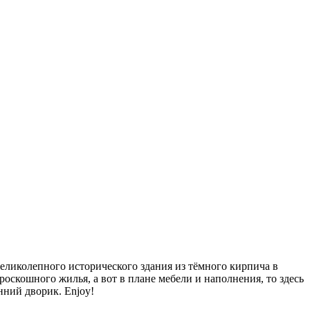
еликолепного исторического здания из тёмного кирпича в
оскошного жилья, а вот в плане мебели и наполнения, то здесь
ний дворик. Enjoy!