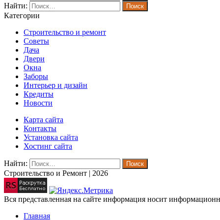
Найти:
Категории
Строительство и ремонт
Советы
Дача
Двери
Окна
Заборы
Интерьер и дизайн
Кредиты
Новости
Карта сайта
Контакты
Установка сайта
Хостинг сайта
Найти:
Строительство и Ремонт | 2026
Вся представленная на сайте информация носит информационны
Главная