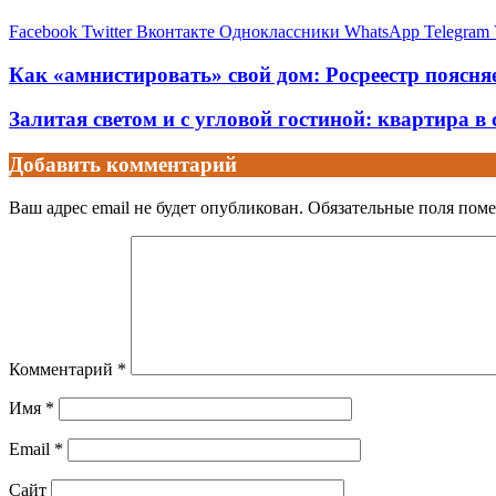
Facebook
Twitter
Вконтакте
Одноклассники
WhatsApp
Telegram
Как «амнистировать» свой дом: Росреестр поясня
Залитая светом и с угловой гостиной: квартира в
Добавить комментарий
Ваш адрес email не будет опубликован.
Обязательные поля пом
Комментарий
*
Имя
*
Email
*
Сайт