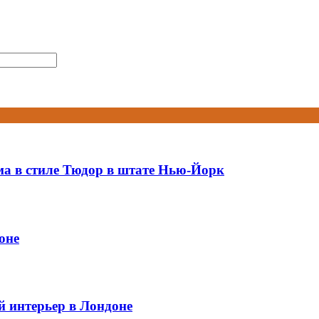
ма в стиле Тюдор в штате Нью-Йорк
оне
й интерьер в Лондоне