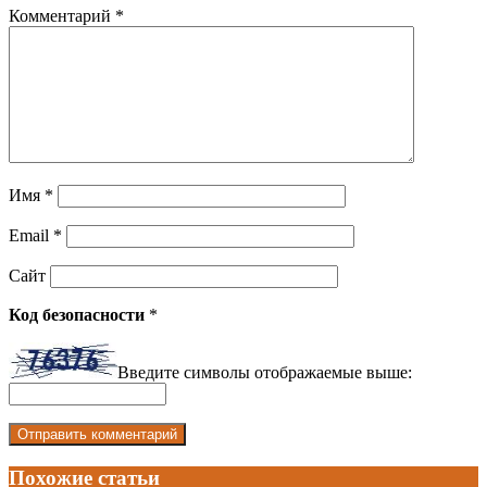
Комментарий
*
Имя
*
Email
*
Сайт
Код безопасности
*
Введите символы отображаемые выше:
Похожие статьи