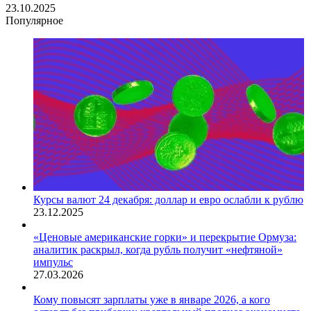
23.10.2025
Популярное
Курсы валют 24 декабря: доллар и евро ослабли к рублю
23.12.2025
«Ценовые американские горки» и перекрытие Ормуза:
аналитик раскрыл, когда рубль получит «нефтяной»
импульс
27.03.2026
Кому повысят зарплаты уже в январе 2026, а кого