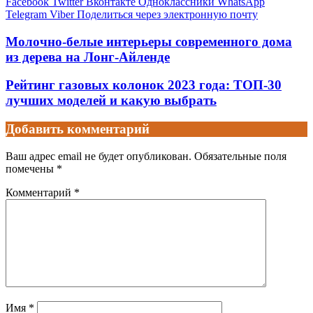
Facebook
Twitter
Вконтакте
Одноклассники
WhatsApp
Telegram
Viber
Поделиться через электронную почту
Молочно-белые интерьеры современного дома
из дерева на Лонг-Айленде
Рейтинг газовых колонок 2023 года: ТОП-30
лучших моделей и какую выбрать
Добавить комментарий
Ваш адрес email не будет опубликован.
Обязательные поля
помечены
*
Комментарий
*
Имя
*