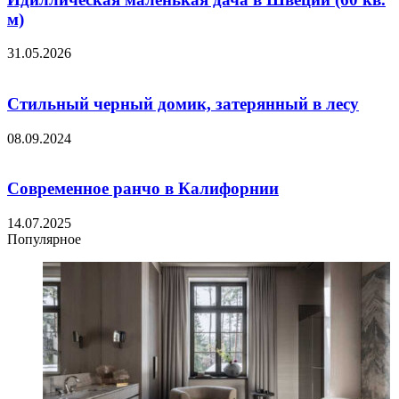
м)
31.05.2026
Стильный черный домик, затерянный в лесу
08.09.2024
Современное ранчо в Калифорнии
14.07.2025
Популярное