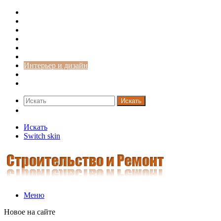
Строительство и ремонт
Советы
Дача
Двери
Окна
Заборы
Интерьер и дизайн
Кредиты
Новости
Искать
Switch skin
Искать
Switch skin
Меню
Новое на сайте