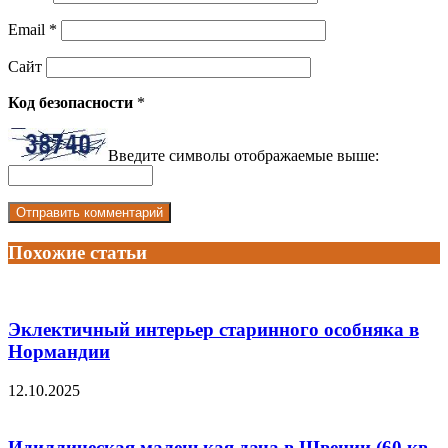
Email
*
Сайт
Код безопасности
*
Введите символы отображаемые выше:
Похожие статьи
Эклектичный интерьер старинного особняка в
Нормандии
12.10.2025
Идиллическая маленькая дача в Швеции (60 кв.