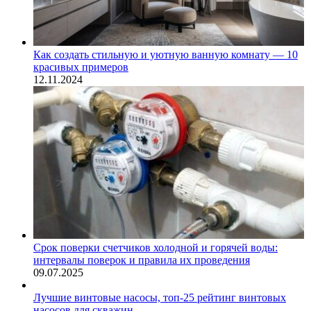
Как создать стильную и уютную ванную комнату — 10
красивых примеров
12.11.2024
Срок поверки счетчиков холодной и горячей воды:
интервалы поверок и правила их проведения
09.07.2025
Лучшие винтовые насосы, топ-25 рейтинг винтовых
насосов для скважин