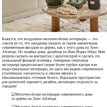
Кажется, что воздушные молочно-белые интерьеры — это
совсем не то, что ожидаешь увидеть за таким лаконичным
современным фасадом из дерева, как у этого дома на Лонг-
Айленде. Но хозяйка дома, дизайнер из Нью-Йорка Hilary Matt
решила сыграть на контрастах с архитектурой и сделать это
уникальной фишкой особняка. Амбарные очертания
экстерьера предполагают скорее более грубые кантри или
индустриальные интерьеры, но здесь мы видим современную
утончённую элегантность и обилие мягких и
обволакивающих оттенков белого. Идеальное пространство
для ценителей хорошего дизайна, желающих отдохнуть за
городом!