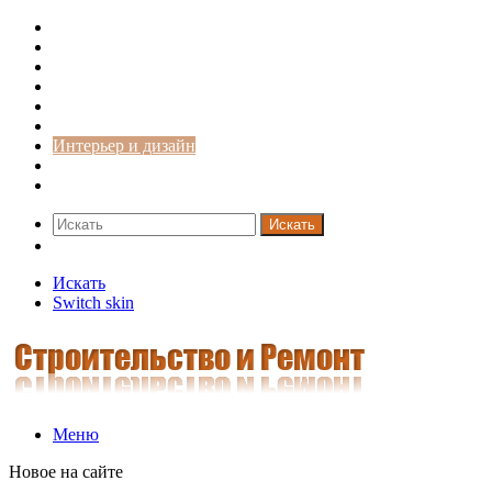
Строительство и ремонт
Советы
Дача
Двери
Окна
Заборы
Интерьер и дизайн
Кредиты
Новости
Искать
Switch skin
Искать
Switch skin
Меню
Новое на сайте