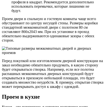
профиля в квадрат. Рекомендуется дополнительно
использовать перемычки, которые лишними не
будут.
Проем двери в спальную и гостевую комнаты чаще всего
обустраивают по центру несущей стены. Размеры коробки
стандартной межкомнатной двери с полотном 80 см
составляют 866х2043 мм. При их установке в проход
обязательно выдерживаются одинаковые зазоры с обеих
сторон.
Перед покупкой или изготовлением дверной конструкции на
заказ необходимо обязательно продумать, в какую сторону
будет открываться створка. Например, если все полотна
распашных межкомнатных дверных конструкций будут
открываться в прихожую небольшой площади, это будет
создавать множество неудобств. К примеру, открытая створка
может перекрывать доступ к шкафу с одеждой.
Проем в кухне
Кухня – это помещение, в котором достаточно часто