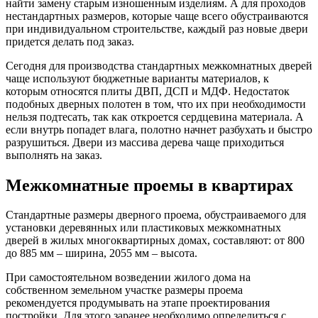
найти замену старым изношенным изделиям. А для проходов
нестандартных размеров, которые чаще всего обустраиваются
при индивидуальном строительстве, каждый раз новые двери
придется делать под заказ.
Сегодня для производства стандартных межкомнатных дверей
чаще используют бюджетные варианты материалов, к
которым относятся плиты ДВП, ДСП и МДФ. Недостаток
подобных дверных полотен в том, что их при необходимости
нельзя подтесать, так как откроется сердцевина материала. А
если внутрь попадет влага, полотно начнет разбухать и быстро
разрушиться. Двери из массива дерева чаще приходиться
выполнять на заказ.
Межкомнатные проемы в квартирах
Стандартные размеры дверного проема, обустраиваемого для
установки деревянных или пластиковых межкомнатных
дверей в жилых многоквартирных домах, составляют: от 800
до 885 мм – ширина, 2055 мм – высота.
При самостоятельном возведении жилого дома на
собственном земельном участке размеры проема
рекомендуется продумывать на этапе проектирования
постройки. Для этого заранее необходимо определиться с