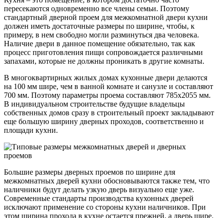
пересекаются одновременно все члены семьи. Поэтому
стандартный дверной проем для межкомнатной двери кухни
должен иметь достаточные размеры по ширине, чтобы, к
примеру, в нем свободно могли разминуться два человека.
Наличие двери в данное помещение обязательно, так как
процесс приготовления пищи сопровождается различными
запахами, которые не должны проникать в другие комнаты.
В многоквартирных жилых домах кухонные двери делаются
на 100 мм шире, чем в ванной комнате и санузле и составляют
700 мм. Поэтому параметры проема составляют 785х2055 мм.
В индивидуальном строительстве будущие владельцы
собственных домов сразу в строительный проект закладывают
еще большую ширину дверных проходов, соответственно и
площади кухни.
Большие размеры дверных проемов по ширине для
межкомнатных дверей кухни обосновываются также тем, что
наличники будут делать узкую дверь визуально еще уже.
Современные стандарты производства кухонных дверей
исключают применение со стороны кухни наличников. При
этом ширина прохода в кухне остается прежней, а дверь шире.