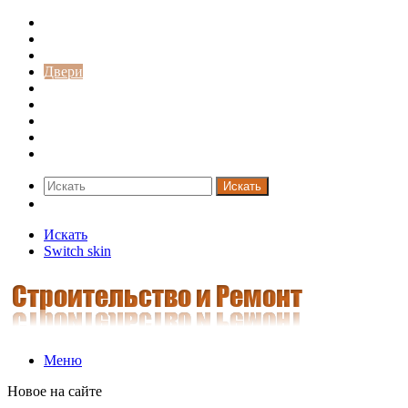
Строительство и ремонт
Советы
Дача
Двери
Окна
Заборы
Интерьер и дизайн
Кредиты
Новости
Искать
Switch skin
Искать
Switch skin
Меню
Новое на сайте