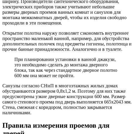
ширину. Производители сантехнического оборудования,
электрических приборов также учитывают небольшие
размеры дверных проемов ванных комнат и санузлов для
монтажа межкомнатных дверей, чтобы их изделия свободно
проходили в эти помещения.
Открытие полотна наружу позволяет сэкономить внутреннее
пространство маленькой ванной, например, для обустройства
дополнительных полочек под предметы гигиены, полотенца и
прочие банные принадлежности. Аналогично и в туалете.
При планировании установки в ванной джакузи,
это необходимо сделать до монтажа дверного
блока, так как через стандартное дверное полотно
600 мм она может не пройти.
Санузлы согласно СНиП в многоэтажных жилых домах
обустраиваются размером 0,8х1,2 м. Поэтому для них также
предусмотрены узкие дверные конструкции 600 мм. Размер
самого стенового проема под дверь выполняется 665х2043 мм.
Стена, смежная с коридором, полностью закрывается
наличниками.
Правила измерения проемов для
дверей