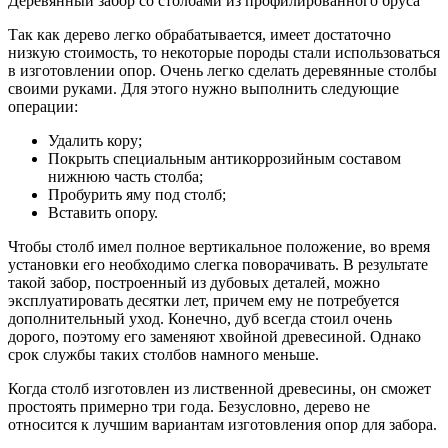
Деревянный забор со столбами из профилированного бруса
Так как дерево легко обрабатывается, имеет достаточно
низкую стоимость, то некоторые породы стали использоваться
в изготовлении опор. Очень легко сделать деревянные столбы
своими руками. Для этого нужно выполнить следующие
операции:
Удалить кору;
Покрыть специальным антикоррозийным составом
нижнюю часть столба;
Пробурить яму под столб;
Вставить опору.
Чтобы столб имел полное вертикальное положение, во время
установки его необходимо слегка поворачивать. В результате
такой забор, построенный из дубовых деталей, можно
эксплуатировать десятки лет, причем ему не потребуется
дополнительный уход. Конечно, дуб всегда стоил очень
дорого, поэтому его заменяют хвойной древесиной. Однако
срок службы таких столбов намного меньше.
Когда столб изготовлен из лиственной древесины, он сможет
простоять примерно три года. Безусловно, дерево не
относится к лучшим вариантам изготовления опор для забора.