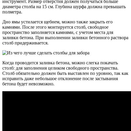
инструмент. Размер отверстия должен получаться больше
диаметра столба на 15 см. Глубина шурфа должна превышать
полметра.
Дно ямы устилается щебнем, можно также закрыть его
камнями. После этого монтируется столб, свободное
пространство заполняется камнями, с учетом места для
заливки бетона. При выполнении заливки бетонного раствора
столб придерживается.
Когда проводится заливка бетона, можно слегка покачать
столб: для заполнения целиком свободного пространства.
Столб обязательно должен быть выставлен по уровню, так как
исправить даже небольшое отклонение после застывания
бетона будет невозможно.