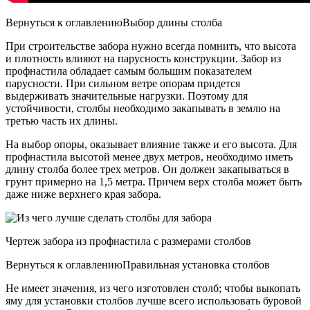
Вернуться к оглавлениюВыбор длины столба
При строительстве забора нужно всегда помнить, что высота
и плотность влияют на парусность конструкции. Забор из
профнастила обладает самым большим показателем
парусности. При сильном ветре опорам придется
выдерживать значительные нагрузки. Поэтому для
устойчивости, столбы необходимо закапывать в землю на
третью часть их длины.
На выбор опоры, оказывает влияние также и его высота. Для
профнастила высотой менее двух метров, необходимо иметь
длину столба более трех метров. Он должен закапываться в
грунт примерно на 1,5 метра. Причем верх столба может быть
даже ниже верхнего края забора.
Чертеж забора из профнастила с размерами столбов
Вернуться к оглавлениюПравильная установка столбов
Не имеет значения, из чего изготовлен столб; чтобы выкопать
яму для установки столбов лучше всего использовать буровой