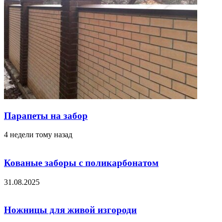
Парапеты на забор
4 недели тому назад
Кованые заборы с поликарбонатом
31.08.2025
Ножницы для живой изгороди