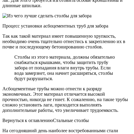
лаг. Для этого требуется изготовить особые кронштейны и
длинные шпильки.
Процесс установки асбоцементных труб для забора
Так как такой материал имеет повышенную хрупкость,
необходимо очень тщательно отнестись к закреплению их в
почве и последующему бетонированию столбов.
Столбы из этого материала, должны обязательно
снабжаться крышками, чтобы защитить трубу
забора от попадания влаги внутрь трубы. Если
вода замерзнет, она начнет расширяться, столбы
будут разрушаться.
Асбоцементные трубы можно отнести к разряду
экономичных. Этот материал отличается высокой
прочностью, никогда не гниет. К сожалению, на такие трубы
сложно установить лаги, приходится выполнять
дополнительные работы, что увеличивает трудоемкость.
Вернуться к оглавлениюСтальные столбы
На сегодняшний день наиболее востребованными стали