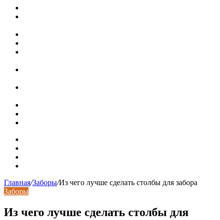
Новая жизнь дома в стиле mid-century в Калифорнии
Невероятная квартира в обычном шведской доме (71 кв.
м)
Путин продлил «гаражную амнистию» до 2031 года
Рынок коммерческой недвижимости в поисках баланса
Водопроводные медные трубы: маркировка сортамента,
область применения, преимущества
Гидрострелка для отопления: назначение + схема
установки + расчеты параметров
Почему курс доллара в одном городе разный: где искать
выгодный обмен
Курсы валют 6 августа: доллар и евро дешевеют
Колпаки на столбы для забора
Кирпичные столбы для ворот
Карта сайта
Контакты
Установка сайта
Хостинг сайта
Главная
/
Заборы
/
Из чего лучше сделать столбы для забора
Заборы
Из чего лучше сделать столбы для