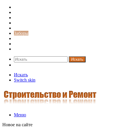
Строительство и ремонт
Советы
Дача
Двери
Окна
Заборы
Интерьер и дизайн
Кредиты
Новости
Искать
Switch skin
Искать
Switch skin
Меню
Новое на сайте