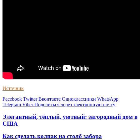
Источник
Facebook
Twitter
Вконтакте
Одноклассники
WhatsApp
Telegram
Viber
Поделиться через электронную почту
Элегантный, тёплый, уютный: загородный дом в
США
Как сделать колпак на столб забора