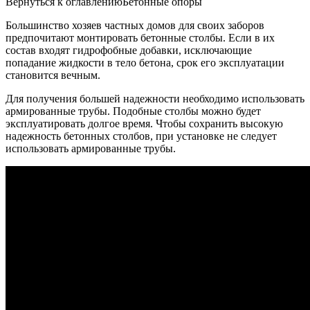
Вернуться к оглавлениюБетонные опоры
Большинство хозяев частных домов для своих заборов
предпочитают монтировать бетонные столбы. Если в их
состав входят гидрофобные добавки, исключающие
попадание жидкости в тело бетона, срок его эксплуатации
становится вечным.
Для получения большей надежности необходимо использовать
армированные трубы. Подобные столбы можно будет
эксплуатировать долгое время. Чтобы сохранить высокую
надежность бетонных столбов, при установке не следует
использовать армированные трубы.