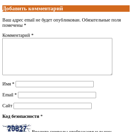
Добавить комментарий
Ваш адрес email не будет опубликован.
Обязательные поля
помечены
*
Комментарий
*
Имя
*
Email
*
Сайт
Код безопасности
*
Введите символы отображаемые выше: