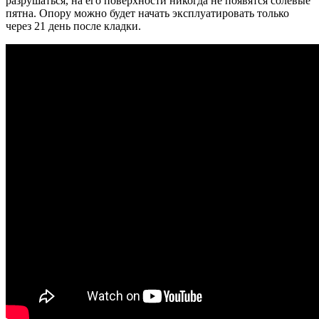
разрушаться, на его поверхности никогда не появятся солевые
пятна. Опору можно будет начать эксплуатировать только
через 21 день после кладки.