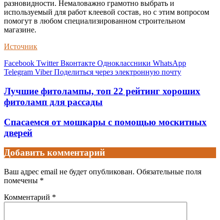
разновидности. Немаловажно грамотно выбрать и
используемый для работ клеевой состав, но с этим вопросом
помогут в любом специализированном строительном
магазине.
Источник
Facebook
Twitter
Вконтакте
Одноклассники
WhatsApp
Telegram
Viber
Поделиться через электронную почту
Лучшие фитолампы, топ 22 рейтинг хороших
фитоламп для рассады
Спасаемся от мошкары с помощью москитных
дверей
Добавить комментарий
Ваш адрес email не будет опубликован.
Обязательные поля
помечены
*
Комментарий
*