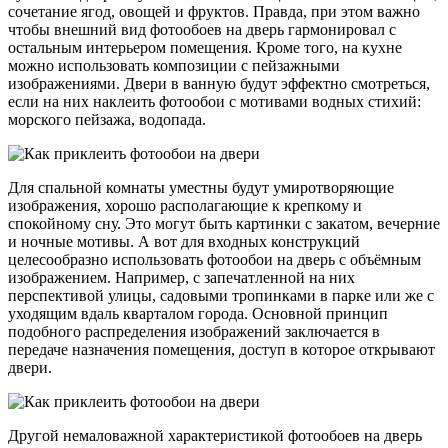
сочетание ягод, овощей и фруктов. Правда, при этом важно
чтобы внешний вид фотообоев на дверь гармонировал с
остальным интерьером помещения. Кроме того, на кухне
можно использовать композиции с пейзажными
изображениями. Двери в ванную будут эффектно смотреться,
если на них наклеить фотообои с мотивами водных стихий:
морского пейзажа, водопада.
Для спальной комнаты уместны будут умиротворяющие
изображения, хорошо располагающие к крепкому и
спокойному сну. Это могут быть картинки с закатом, вечерние
и ночные мотивы. А вот для входных конструкций
целесообразно использовать фотообои на дверь с объёмным
изображением. Например, c запечатленной на них
перспективой улицы, садовыми тропинками в парке или же с
уходящим вдаль кварталом города. Основной принцип
подобного распределения изображений заключается в
передаче назначения помещения, доступ в которое открывают
двери.
Другой немаловажной характеристикой фотообоев на дверь