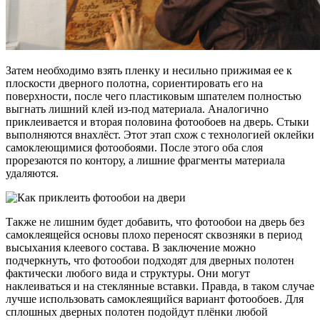
Затем необходимо взять пленку и несильно прижимая ее к
плоскости дверного полотна, сориентировать его на
поверхности, после чего пластиковым шпателем полностью
выгнать лишний клей из-под материала. Аналогично
приклеивается и вторая половина фотообоев на дверь. Стыки
выполняются внахлёст. Этот этап схож с технологией оклейки
самоклеющимися фотообоями. После этого оба слоя
прорезаются по контору, а лишние фрагменты материала
удаляются.
Также не лишним будет добавить, что фотообои на дверь без
самоклеящейся основы плохо переносят сквозняки в период
высыхания клеевого состава. В заключение можно
подчеркнуть, что фотообои подходят для дверных полотен
фактически любого вида и структуры. Они могут
наклеиваться и на стеклянные вставки. Правда, в таком случае
лучше использовать самоклеящийся вариант фотообоев. Для
сплошных дверных полотен подойдут плёнки любой