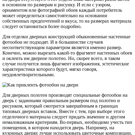
в основном по размерам и рисунку. И если с узором,
орнаментом или фотографией обоев каждый потребитель
может определиться самостоятельно на основании
собственных предпочтений и вкуса, то на размерах материала
следует остановиться более подробно.
Для отделки дверных конструкций обыкновенные настенные
фотообои не подходят. И в большинстве случаев
несоответствующим параметром является именно размер.
Конечно, можно вырезать какой-то фрагмент настенных обоев
и оклеить им дверное полотно. Но, скорее всего, в таком
случае получится лишь фрагмент изображения, эстетические
характеристики которого будут, мягко говоря,
неудовлетворительными.
Для дверных полотен производят специальные фотообои на
дверь с заданными правильным размером под полотно и
рисунком, который смотрится завершённым в границах
типовых дверных вставок. Вместе с тем, при выборе этого
отделочного материала следует придать значение и другим
немаловажным критериям. Во-первых, необходимо учесть тип
помещения, в котором находится дверь. Например, на
кухонных дверях лучше использовать цветочные композиции,