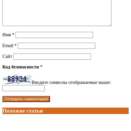
Имя
*
Email
*
Сайт
Код безопасности
*
Введите символы отображаемые выше:
Похожие статьи