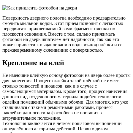
Поверхность дверного полотна необходимо предварительно
смочить мыльной водой. Этот приём позволит с лёгкостью
передвигать приклеиваемый вами фрагмент пленки по
плоскости основания. Вместе с тем, сильно прижимать
фотообои на дверь шпателем нет надобности, так как это
может привести к выдавливанию воды из-под плёнки и ее
преждевременному склеиванию с поверхностью.
Крепление на клей
Не имеющие клейкую основу фотообои на дверь более просты
для нанесения. Процесс оклейки такой плёнкой не имеет
столько тонкостей и нюансов, как и в случае с
самоклеющимся материалом. Кроме того, процесс нанесения
данного вида отделочного материала подобен технологии
оклейки помещений обычными обоями. Для многих, кто уже
сталкивался с такими ремонтными работами, процесс
наклейки данного типа фотообоев не поставит в
затруднительное положение.
Технология заключается в чётком пошаговом выполнении
определённого алгоритма действий. Первым делом