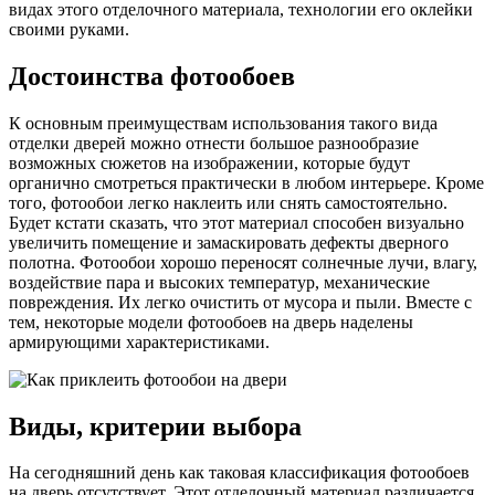
видах этого отделочного материала, технологии его оклейки
своими руками.
Достоинства фотообоев
К основным преимуществам использования такого вида
отделки дверей можно отнести большое разнообразие
возможных сюжетов на изображении, которые будут
органично смотреться практически в любом интерьере. Кроме
того, фотообои легко наклеить или снять самостоятельно.
Будет кстати сказать, что этот материал способен визуально
увеличить помещение и замаскировать дефекты дверного
полотна. Фотообои хорошо переносят солнечные лучи, влагу,
воздействие пара и высоких температур, механические
повреждения. Их легко очистить от мусора и пыли. Вместе с
тем, некоторые модели фотообоев на дверь наделены
армирующими характеристиками.
Виды, критерии выбора
На сегодняшний день как таковая классификация фотообоев
на дверь отсутствует. Этот отделочный материал различается