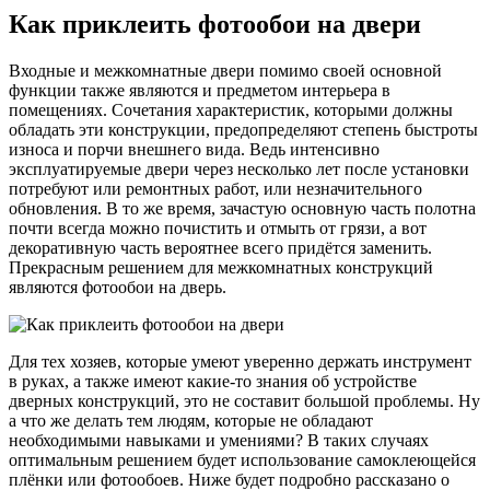
Как приклеить фотообои на двери
Входные и межкомнатные двери помимо своей основной
функции также являются и предметом интерьера в
помещениях. Сочетания характеристик, которыми должны
обладать эти конструкции, предопределяют степень быстроты
износа и порчи внешнего вида. Ведь интенсивно
эксплуатируемые двери через несколько лет после установки
потребуют или ремонтных работ, или незначительного
обновления. В то же время, зачастую основную часть полотна
почти всегда можно почистить и отмыть от грязи, а вот
декоративную часть вероятнее всего придётся заменить.
Прекрасным решением для межкомнатных конструкций
являются фотообои на дверь.
Для тех хозяев, которые умеют уверенно держать инструмент
в руках, а также имеют какие-то знания об устройстве
дверных конструкций, это не составит большой проблемы. Ну
а что же делать тем людям, которые не обладают
необходимыми навыками и умениями? В таких случаях
оптимальным решением будет использование самоклеющейся
плёнки или фотообоев. Ниже будет подробно рассказано о