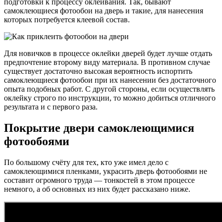
подготовки к процессу оклеивания. Так, бывают
самоклеющиеся фотообои на дверь и такие, для нанесения
которых потребуется клеевой состав.
Для новичков в процессе оклейки дверей будет лучше отдать
предпочтение второму виду материала. В противном случае
существует достаточно высокая вероятность испортить
самоклеющиеся фотообои при их нанесении без достаточного
опыта подобных работ. С другой стороны, если осуществлять
оклейку строго по инструкции, то можно добиться отличного
результата и с первого раза.
Покрытие двери самоклеющимися
фотообоями
По большому счёту для тех, кто уже имел дело с
самоклеющимися пленками, украсить дверь фотообоями не
составит огромного труда — тонкостей в этом процессе
немного, а об основных из них будет рассказано ниже.