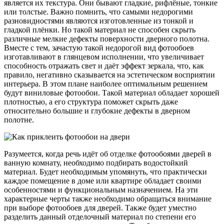
является их текстура. Они бывают гладкие, рифлёные, тонкие
или толстые. Важно помнить, что самыми недорогими
разновидностями являются изготовленные из тонкой и
гладкой плёнки. Но такой материал не способен скрыть
различные мелкие дефекты поверхности дверного полотна.
Вместе с тем, зачастую такой недорогой вид фотообоев
изготавливают в глянцевом исполнении, что увеличивает
способность отражать свет и даёт эффект зеркала, что, как
правило, негативно сказывается на эстетическом восприятии
интерьера. В этом плане наиболее оптимальным решением
будут виниловые фотообои. Такой материал обладает хорошей
плотностью, а его структура поможет скрыть даже
относительно большие и глубокие дефекты в дверном
полотне.
Разумеется, когда речь идёт об отделке фотообоями дверей в
ванную комнату, необходимо подбирать водостойкий
материал. Будет необходимым упомянуть, что практически
каждое помещение в доме или квартире обладает своими
особенностями и функциональным назначением. На эти
характерные черты также необходимо обращаться внимание
при выборе фотообоев для дверей. Также будет уместно
разделить данный отделочный материал по степени его