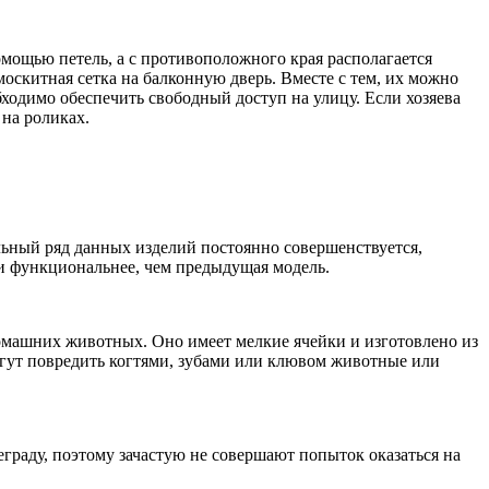
мощью петель, а с противоположного края располагается
оскитная сетка на балконную дверь. Вместе с тем, их можно
бходимо обеспечить свободный доступ на улицу. Если хозяева
на роликах.
льный ряд данных изделий постоянно совершенствуется,
е и функциональнее, чем предыдущая модель.
машних животных. Оно имеет мелкие ячейки и изготовлено из
могут повредить когтями, зубами или клювом животные или
еграду, поэтому зачастую не совершают попыток оказаться на