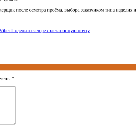
ерщик после осмотра проёма, выбора заказчиком типа изделия и 
Viber
Поделиться через электронную почту
ечены
*