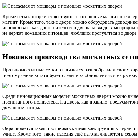
Кроме сетки-шторки существуют и распашные магнитные двери
магнит. Кроме того, такие двери можно оборудовать доводчико
использовать как дополнительную дверь на входе в загородный
не держат домашних питомцев, любящих прогуляться во дворе,
Новинки производства москитных сето
Противомоскитные сетки отличаются разнообразием своих хара
поэтому очень кстати будет следить за обновлениями на рынке
Среди инновационных моделей москитных дверей можно выдели
пропитанного полиэстера. На дверь, как правило, предусматр
домашние птицы.
Окрашивается такая противомоскитная конструкция в чёрный цве
улице. Кроме того, такие изделия ещё изготавливаются в серо