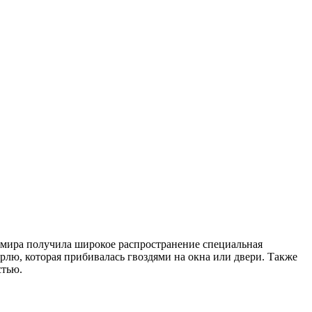
 мира получила широкое распространение специальная
лю, которая прибивалась гвоздями на окна или двери. Также
стью.