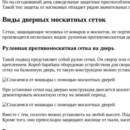
Но на сегодняшний день самодельные защитные приспособлени
Такой тип защиты от насекомых обладает рядом значительных 
Виды дверных москитных сеток
Сетки, защищающие человека от комаров и москитов, не портят
производятся нескольких видов: рулонная противомоскитная дв
Рулонная противомоскитная сетка на дверь
Такой подвид представляет собой рулон сетки. Он сверху или
креплением. Короб барабана оборудован устройством для свор
сетку на балконную дверь, то такую конструкцию можно устан
При установке сетки над дверью конструкция двигается анало
демонтировать москитную сетку на зимний период.
Вместе с тем, полотно можно установить на любой высоте. По
Кроме того, они превосходно защищают жилище от пыли, насе