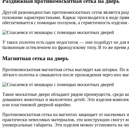
Раздвижная противомоскитная сетка на дверь
Другой разновидностью противомоскитных сеток является разд
похожими характеристиками. Каркас производится в виде пря
обеспечивается с помощью ползунов, а герметичность издели
У таких полотен есть один недостаток — они подойдут не для
балконным остеклением по французскому типу. В то же время
Магнитная сетка на дверь
Противомоскитная магнитная сетка выглядит как шторки. По вс
лёгкого полотна и смыкаются после прохождения через них магн
Такие москитные двери обладают рядом преимуществ, среди ко
домашних животных и малолетних детей. Эти изделия комплек
или пластиковой дверной коробке.
Противомоскитная сетка на магнитах защищает от насекомых и
практически невесомых материалов, эти конструкции смогут 
универсальные габариты. Эти изделия можно установить на л