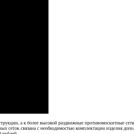
трукции, а к более высокой раздвижные противомоскитные сетки
ных сеток связана с необходимостью комплектации изделия до
0 рублей.