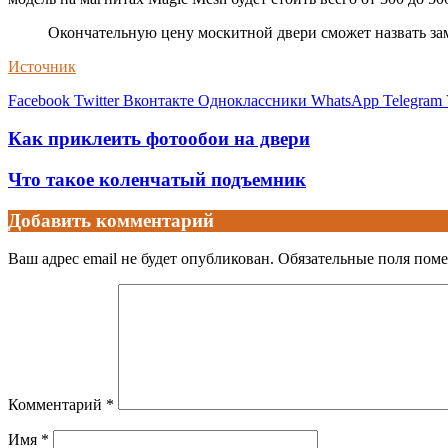
Окончательную цену москитной двери сможет назвать зам
Источник
Facebook
Twitter
Вконтакте
Одноклассники
WhatsApp
Telegram
Как приклеить фотообои на двери
Что такое коленчатый подъемник
Добавить комментарий
Ваш адрес email не будет опубликован.
Обязательные поля пом
Комментарий
*
Имя
*