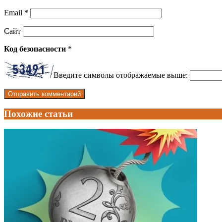
Email
*
Сайт
Код безопасности
*
Введите символы отображаемые выше:
Похожие статьи