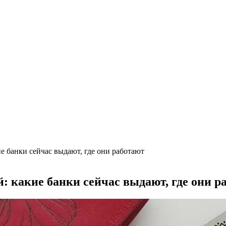
)
бласть применения, преимущества
ки + расчеты параметров
 выгодный обмен
е банки сейчас выдают, где они работают
: какие банки сейчас выдают, где они р