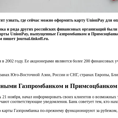
ят узнать, где сейчас можно оформить карту UnionPay для оп
нка и ряда других российских финансовых организаций были
арты UnionPay, выпущенные Газпромбанком и Примсоцбанком,
пишет journal.tinkoff.ru.
я в 2002 году. Ее акционерами являются более 200 финансовых 
транах Юго-Восточной Азии, России и СНГ, странах Европы, Бли
енными Газпромбанком и Примсоцбанком
 21 ноября, начал информировать своих клиентов о возможных 
ают соответствующие уведомления. Банк советует тем, кто нахо
то карты Газпромбанка по-прежнему функционируют за рубежом, 