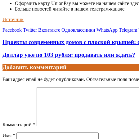
Оформить карту UnionPay вы можете на нашем сайте здес
Больше новостей читайте в нашем телеграм-канале.
Источник
Facebook
Twitter
Вконтакте
Одноклассники
WhatsApp
Telegram
Проекты современных домов с плоской крышей: о
Доллар уже по 103 рубля: продавать или ждать?
Добавить комментарий
Ваш адрес email не будет опубликован.
Обязательные поля пом
Комментарий
*
Имя
*