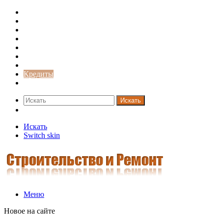
Строительство и ремонт
Советы
Дача
Двери
Окна
Заборы
Интерьер и дизайн
Кредиты
Новости
Искать
Switch skin
Искать
Switch skin
Меню
Новое на сайте