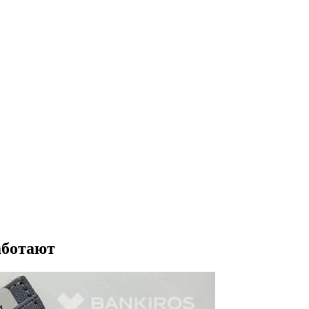
аботают