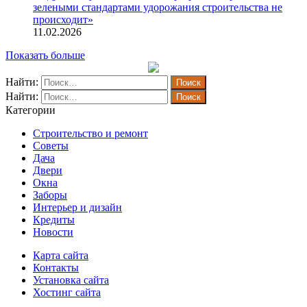
зелеными стандартами удорожания строительства не
происходит»
11.02.2026
Показать больше
Найти:
Найти:
Категории
Строительство и ремонт
Советы
Дача
Двери
Окна
Заборы
Интерьер и дизайн
Кредиты
Новости
Карта сайта
Контакты
Установка сайта
Хостинг сайта