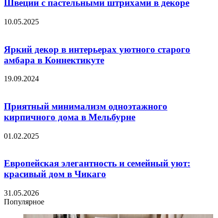
Швеции с пастельными штрихами в декоре
10.05.2025
Яркий декор в интерьерах уютного старого
амбара в Коннектикуте
19.09.2024
Приятный минимализм одноэтажного
кирпичного дома в Мельбурне
01.02.2025
Европейская элегантность и семейный уют:
красивый дом в Чикаго
31.05.2026
Популярное