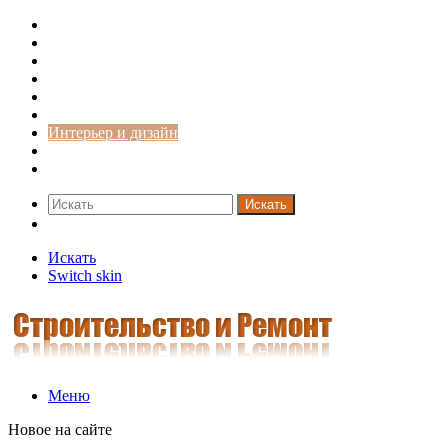
Строительство и ремонт
Советы
Дача
Двери
Окна
Заборы
Интерьер и дизайн
Кредиты
Новости
Искать
Switch skin
Искать
Switch skin
Меню
Новое на сайте