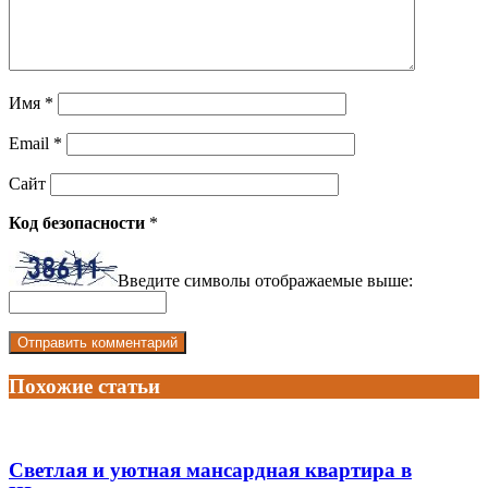
Имя
*
Email
*
Сайт
Код безопасности
*
Введите символы отображаемые выше:
Похожие статьи
Светлая и уютная мансардная квартира в