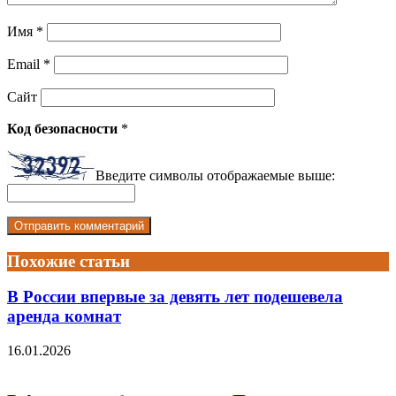
Имя
*
Email
*
Сайт
Код безопасности
*
Введите символы отображаемые выше:
Похожие статьи
В России впервые за девять лет подешевела
аренда комнат
16.01.2026